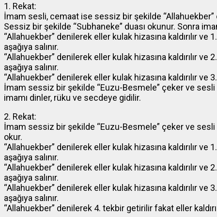
1. Rekat:
İmam sesli, cemaat ise sessiz bir şekilde “Allahuekber” diy
Sessiz bir şekilde “Subhaneke” duası okunur. Sonra imamla 
“Allahuekber” denilerek eller kulak hizasına kaldırılır ve 1
aşağıya salınır.
“Allahuekber” denilerek eller kulak hizasına kaldırılır ve 2
aşağıya salınır.
“Allahuekber” denilerek eller kulak hizasına kaldırılır ve 3. 
İmam sessiz bir şekilde “Euzu-Besmele” çeker ve sesli b
imamı dinler, rüku ve secdeye gidilir.
2. Rekat:
İmam sessiz bir şekilde “Euzu-Besmele” çeker ve sesli b
okur.
“Allahuekber” denilerek eller kulak hizasına kaldırılır ve 1
aşağıya salınır.
“Allahuekber” denilerek eller kulak hizasına kaldırılır ve 2
aşağıya salınır.
“Allahuekber” denilerek eller kulak hizasına kaldırılır ve 3
aşağıya salınır.
“Allahuekber” denilerek 4. tekbir getirilir fakat eller kaldı