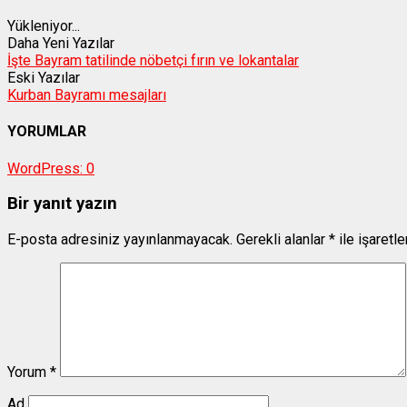
Yükleniyor...
Daha Yeni Yazılar
İşte Bayram tatilinde nöbetçi fırın ve lokantalar
Eski Yazılar
Kurban Bayramı mesajları
YORUMLAR
WordPress:
0
Bir yanıt yazın
E-posta adresiniz yayınlanmayacak.
Gerekli alanlar
*
ile işaretl
Yorum
*
Ad