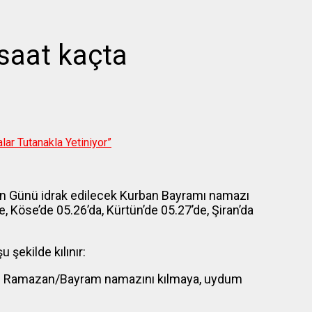
saat kaçta
lar Tutanakla Yetiniyor”
an Günü idrak edilecek Kurban Bayramı namazı
 Köse’de 05.26’da, Kürtün’de 05.27’de, Şiran’da
şekilde kılınır:
n için Ramazan/Bayram namazını kılmaya, uydum