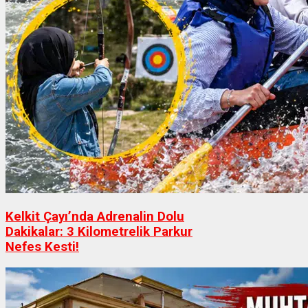
Kelkit Çayı’nda Adrenalin Dolu
Dakikalar: 3 Kilometrelik Parkur
Nefes Kesti!