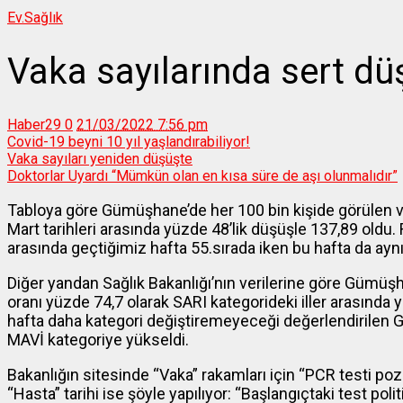
Ev.
Sağlık
Vaka sayılarında sert dü
Haber29
0
21/03/2022 7:56 pm
Covid-19 beyni 10 yıl yaşlandırabiliyor!
Vaka sayıları yeniden düşüşte
Doktorlar Uyardı “Mümkün olan en kısa süre de aşı olunmalıdır”
Tabloya göre Gümüşhane’de her 100 bin kişide görülen va
Mart tarihleri arasında yüzde 48’lik düşüşle 137,89 oldu
arasında geçtiğimiz hafta 55.sırada iken bu hafta da aynı 
Diğer yandan Sağlık Bakanlığı’nın verilerine göre Gümü
oranı yüzde 74,7 olarak SARI kategorideki iller arasında 
hafta daha kategori değiştiremeyeceği değerlendirilen 
MAVİ kategoriye yükseldi.
Bakanlığın sitesinde “Vaka” rakamları için “PCR testi pozi
“Hasta” tarihi ise şöyle yapılıyor: “Başlangıçtaki test po