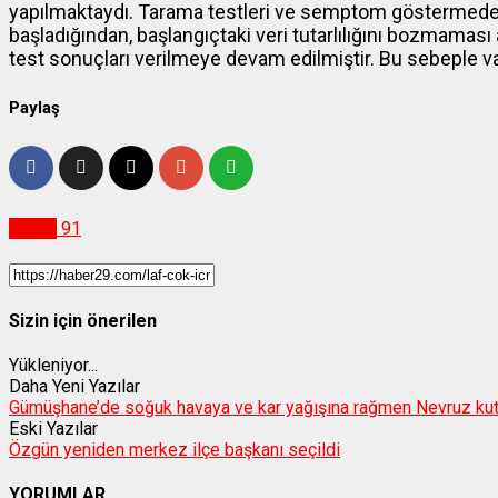
yapılmaktaydı. Tarama testleri ve semptom göstermeden 
başladığından, başlangıçtaki veri tutarlılığını bozmama
test sonuçları verilmeye devam edilmiştir. Bu sebeple vak
Paylaş
Sağlık
91
Sizin için önerilen
Yükleniyor...
Daha Yeni Yazılar
Gümüşhane’de soğuk havaya ve kar yağışına rağmen Nevruz kut
Eski Yazılar
Özgün yeniden merkez ilçe başkanı seçildi
YORUMLAR