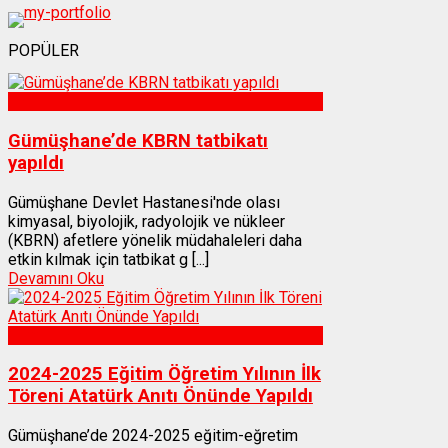
POPÜLER
Sağlık
Gümüşhane’de KBRN tatbikatı
yapıldı
Gümüşhane Devlet Hastanesi'nde olası
kimyasal, biyolojik, radyolojik ve nükleer
(KBRN) afetlere yönelik müdahaleleri daha
etkin kılmak için tatbikat g [...]
Devamını Oku
Gümüşhane
2024-2025 Eğitim Öğretim Yılının İlk
Töreni Atatürk Anıtı Önünde Yapıldı
Gümüşhane’de 2024-2025 eğitim-eğretim