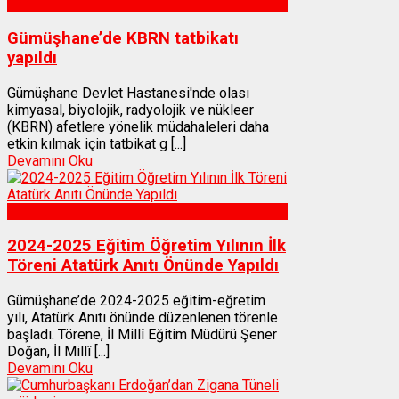
Sağlık
Gümüşhane’de KBRN tatbikatı
yapıldı
Gümüşhane Devlet Hastanesi'nde olası
kimyasal, biyolojik, radyolojik ve nükleer
(KBRN) afetlere yönelik müdahaleleri daha
etkin kılmak için tatbikat g [...]
Devamını Oku
Gümüşhane
2024-2025 Eğitim Öğretim Yılının İlk
Töreni Atatürk Anıtı Önünde Yapıldı
Gümüşhane’de 2024-2025 eğitim-eğretim
yılı, Atatürk Anıtı önünde düzenlenen törenle
başladı. Törene, İl Millî Eğitim Müdürü Şener
Doğan, İl Millî [...]
Devamını Oku