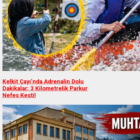
Kelkit Çayı’nda Adrenalin Dolu
Dakikalar: 3 Kilometrelik Parkur
Nefes Kesti!