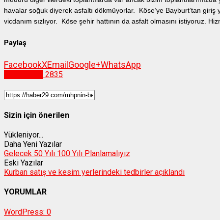
havalar soğuk diyerek asfaltı dökmüyorlar. Köse‘ye Bayburt’tan giriş
vicdanım sızlıyor. Köse şehir hattının da asfalt olmasını istiyoruz. Hizm
Paylaş
Facebook
X
Email
Google+
WhatsApp
Gümüşhane
2835
Sizin için önerilen
Yükleniyor...
Daha Yeni Yazılar
Gelecek 50 Yılı 100 Yılı Planlamalıyız
Eski Yazılar
Kurban satış ve kesim yerlerindeki tedbirler açıklandı
YORUMLAR
WordPress:
0