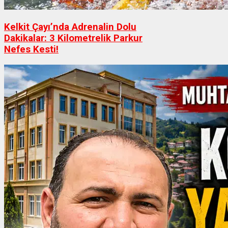
Kelkit Çayı’nda Adrenalin Dolu
Dakikalar: 3 Kilometrelik Parkur
Nefes Kesti!