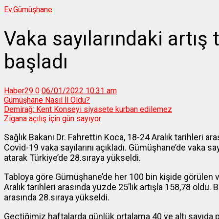
Ev.
Gümüşhane
Vaka sayılarındaki artış
başladı
Haber29
0
06/01/2022 10:31 am
Gümüşhane Nasıl İl Oldu?
Demirağ: Kent Konseyi siyasete kurban edilemez
Zigana açılış için gün sayıyor
Sağlık Bakanı Dr. Fahrettin Koca, 18-24 Aralık tarihleri ar
Covid-19 vaka sayılarını açıkladı. Gümüşhane’de vaka sa
atarak Türkiye’de 28.sıraya yükseldi.
Tabloya göre Gümüşhane’de her 100 bin kişide görülen va
Aralık tarihleri arasında yüzde 25’lik artışla 158,78 oldu
arasında 28.sıraya yükseldi.
Geçtiğimiz haftalarda günlük ortalama 40 ve altı sayıd