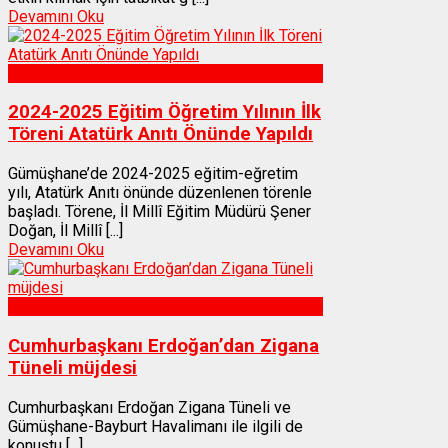
Devamını Oku
Gümüşhane
2024-2025 Eğitim Öğretim Yılının İlk
Töreni Atatürk Anıtı Önünde Yapıldı
Gümüşhane’de 2024-2025 eğitim-eğretim
yılı, Atatürk Anıtı önünde düzenlenen törenle
başladı. Törene, İl Millî Eğitim Müdürü Şener
Doğan, İl Millî [...]
Devamını Oku
Gümüşhane
Cumhurbaşkanı Erdoğan’dan Zigana
Tüneli müjdesi
Cumhurbaşkanı Erdoğan Zigana Tüneli ve
Gümüşhane-Bayburt Havalimanı ile ilgili de
konuştu [...]