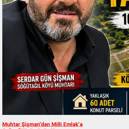
Muhtar Şişman’dan Milli Emlak’a