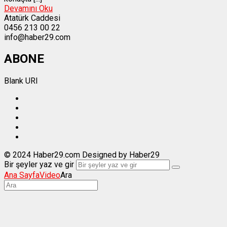
Devamını Oku
Atatürk Caddesi
0456 213 00 22
info@haber29.com
ABONE
Blank URI
© 2024 Haber29.com Designed by Haber29
Bir şeyler yaz ve gir
Ana Sayfa
Video
Ara