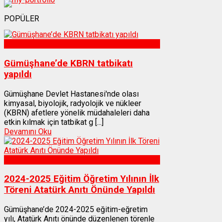
POPÜLER
Sağlık
Gümüşhane’de KBRN tatbikatı
yapıldı
Gümüşhane Devlet Hastanesi'nde olası
kimyasal, biyolojik, radyolojik ve nükleer
(KBRN) afetlere yönelik müdahaleleri daha
etkin kılmak için tatbikat g [...]
Devamını Oku
Gümüşhane
2024-2025 Eğitim Öğretim Yılının İlk
Töreni Atatürk Anıtı Önünde Yapıldı
Gümüşhane’de 2024-2025 eğitim-eğretim
yılı, Atatürk Anıtı önünde düzenlenen törenle