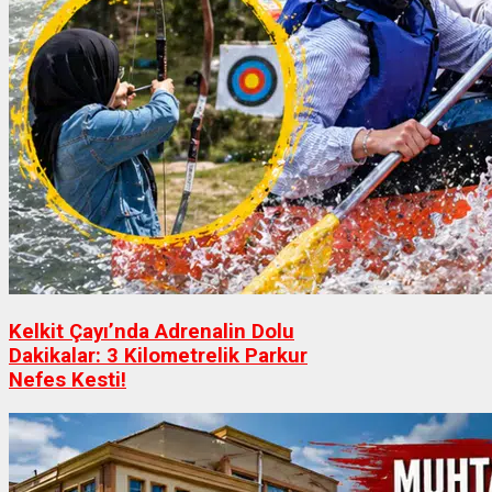
Kelkit Çayı’nda Adrenalin Dolu
Dakikalar: 3 Kilometrelik Parkur
Nefes Kesti!