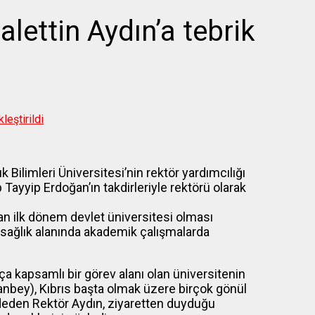
ettin Aydın’a tebrik
leştirildi
 Bilimleri Üniversitesi’nin rektör yardımcılığı
ayyip Erdoğan’ın takdirleriyle rektörü olarak
ulan ilk dönem devlet üniversitesi olması
sağlık alanında akademik çalışmalarda
kça kapsamlı bir görev alanı olan üniversitenin
banbey), Kıbrıs başta olmak üzere birçok gönül
deden Rektör Aydın, ziyaretten duyduğu