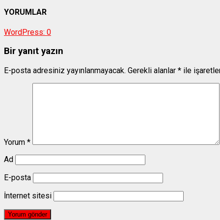
YORUMLAR
WordPress:
0
Bir yanıt yazın
E-posta adresiniz yayınlanmayacak.
Gerekli alanlar
*
ile işaretl
Yorum
*
Ad
E-posta
İnternet sitesi