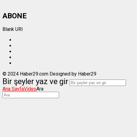
ABONE
Blank URI
© 2024 Haber29.com Designed by Haber29
Bir şeyler yaz ve gir
Ana Sayfa
Video
Ara