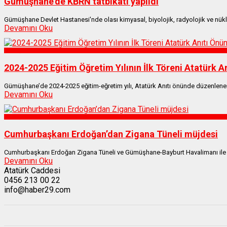
Gümüşhane’de KBRN tatbikatı yapıldı
Gümüşhane Devlet Hastanesi'nde olası kimyasal, biyolojik, radyolojik ve nüklee
Devamını Oku
Gümüşhane
2024-2025 Eğitim Öğretim Yılının İlk Töreni Atatürk A
Gümüşhane’de 2024-2025 eğitim-eğretim yılı, Atatürk Anıtı önünde düzenlenen tör
Devamını Oku
Gümüşhane
Cumhurbaşkanı Erdoğan’dan Zigana Tüneli müjdesi
Cumhurbaşkanı Erdoğan Zigana Tüneli ve Gümüşhane-Bayburt Havalimanı ile ilgi
Devamını Oku
Atatürk Caddesi
0456 213 00 22
info@haber29.com