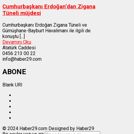
Cumhurbaşkanı Erdoğan’dan Zigana
Tüneli müjdesi
Cumhurbaşkanı Erdoğan Zigana Tüneli ve
Gümüşhane-Bayburt Havalimanı ile ilgili de
konuştu [...]
Devamını Oku
Atatürk Caddesi
0456 213 00 22
info@haber29.com
ABONE
Blank URI
© 2024 Haber29.com Designed by Haber29