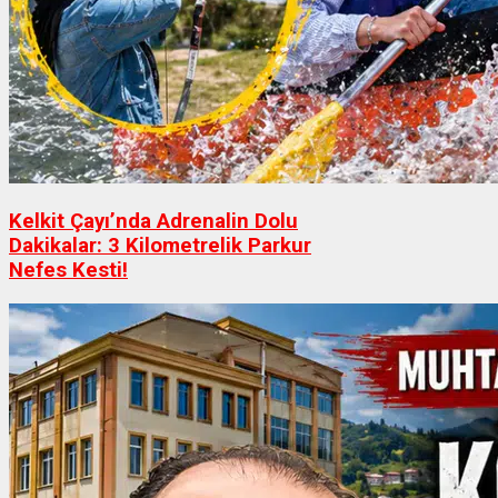
Kelkit Çayı’nda Adrenalin Dolu
Dakikalar: 3 Kilometrelik Parkur
Nefes Kesti!