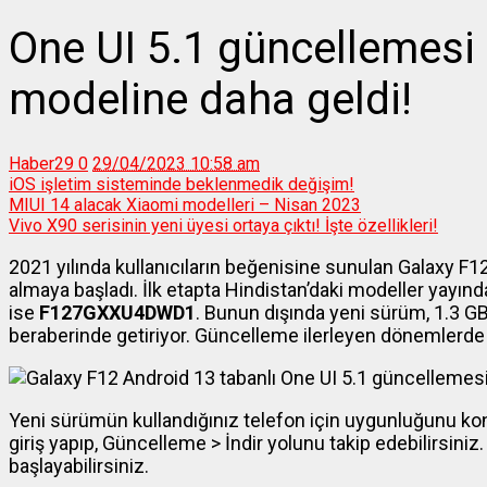
One UI 5.1 güncellemesi
modeline daha geldi!
Haber29
0
29/04/2023 10:58 am
iOS işletim sisteminde beklenmedik değişim!
MIUI 14 alacak Xiaomi modelleri – Nisan 2023
Vivo X90 serisinin yeni üyesi ortaya çıktı! İşte özellikleri!
2021 yılında kullanıcıların beğenisine sunulan Galaxy F1
almaya başladı. İlk etapta Hindistan’daki modeller yayı
ise
F127GXXU4DWD1
. Bunun dışında yeni sürüm, 1.3 
beraberinde getiriyor. Güncelleme ilerleyen dönemlerde
Yeni sürümün kullandığınız telefon için uygunluğunu ko
giriş yapıp, Güncelleme > İndir yolunu takip edebilirsiniz
başlayabilirsiniz.