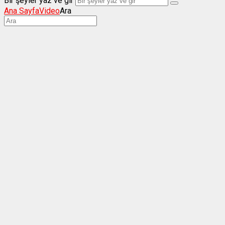
Bir şeyler yaz ve gir
Ana Sayfa
Video
Ara