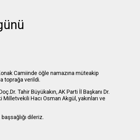
 günü
r Konak Camiinde öğle namazına müteakip
 toprağa verildi.
.Dr. Tahir Büyükakın, AK Parti İl Başkanı Dr.
i Milletvekili Hacı Osman Akgül, yakınları ve
başsağlığı dileriz.