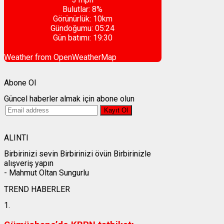
Bulutlar:
8%
Görünürlük:
10km
Gündoğumu:
05:24
Gün batımı:
19:30
Weather from OpenWeatherMap
Abone Ol
Güncel haberler almak için abone olun
ALINTI
Birbirinizi sevin Birbirinizi övün Birbirinizle
alışveriş yapın
- Mahmut Oltan Sungurlu
TREND HABERLER
1.