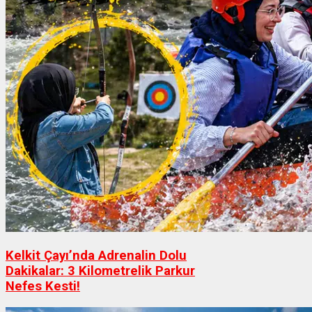
Kelkit Çayı’nda Adrenalin Dolu
Dakikalar: 3 Kilometrelik Parkur
Nefes Kesti!