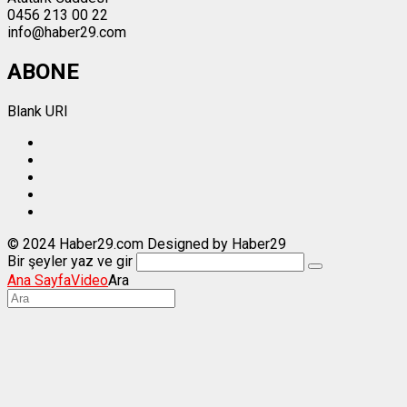
0456 213 00 22
info@haber29.com
ABONE
Blank URI
© 2024 Haber29.com Designed by Haber29
Bir şeyler yaz ve gir
Ana Sayfa
Video
Ara