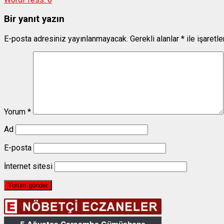
Bir yanıt yazın
E-posta adresiniz yayınlanmayacak.
Gerekli alanlar
*
ile işaretl
Yorum
*
Ad
E-posta
İnternet sitesi