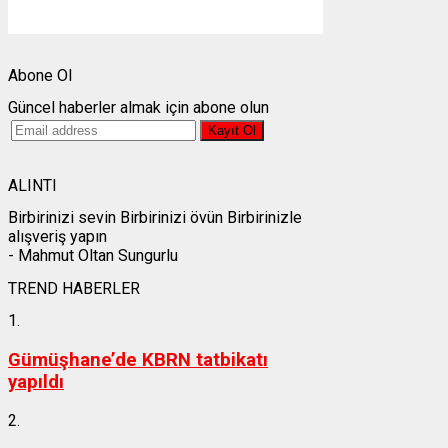
Weather from OpenWeatherMap
Abone Ol
Güncel haberler almak için abone olun
ALINTI
Birbirinizi sevin Birbirinizi övün Birbirinizle
alışveriş yapın
- Mahmut Oltan Sungurlu
TREND HABERLER
1.
Gümüşhane’de KBRN tatbikatı
yapıldı
2.