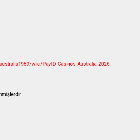
o-australia1989/wiki/PayID-Casinos-Australia-2026-
enmişlerdir