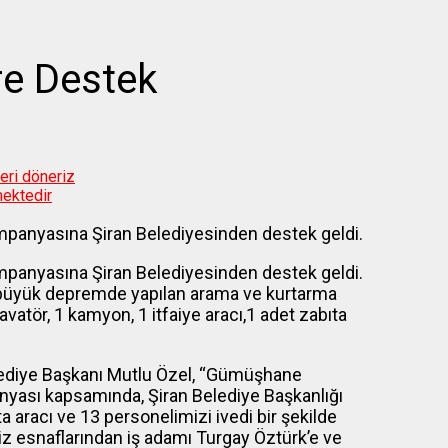
re Destek
geri döneriz
mektedir
ampanyasına Şiran Belediyesinden destek geldi.
ampanyasına Şiran Belediyesinden destek geldi.
 büyük depremde yapılan arama ve kurtarma
vatör, 1 kamyon, 1 itfaiye aracı,1 adet zabıta
elediye Başkanı Mutlu Özel, “Gümüşhane
anyası kapsamında, Şiran Belediye Başkanlığı
ta aracı ve 13 personelimizi ivedi bir şekilde
miz esnaflarından iş adamı Turgay Öztürk’e ve