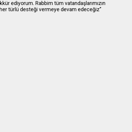
ekkür ediyorum. Rabbim tüm vatandaşlarımızın
ak her türlü desteği vermeye devam edeceğiz”