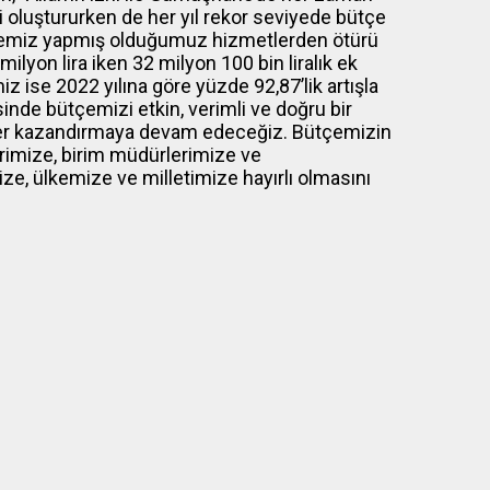
 oluştururken de her yıl rekor seviyede bütçe
tçemiz yapmış olduğumuz hizmetlerden ötürü
lyon lira iken 32 milyon 100 bin liralık ek
z ise 2022 yılına göre yüzde 92,87’lik artışla
nde bütçemizi etkin, verimli ve doğru bir
eler kazandırmaya devam edeceğiz. Bütçemizin
rimize, birim müdürlerimize ve
e, ülkemize ve milletimize hayırlı olmasını