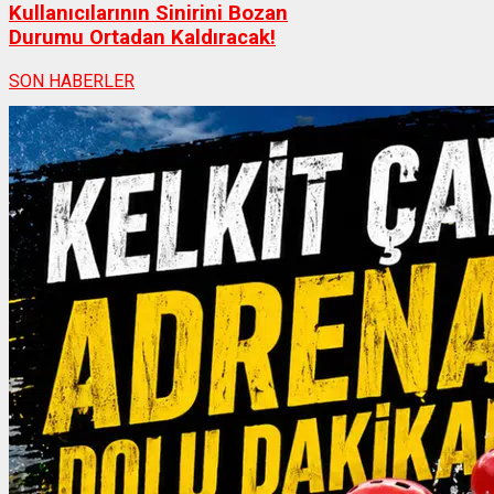
Kullanıcılarının Sinirini Bozan
Durumu Ortadan Kaldıracak!
SON HABERLER