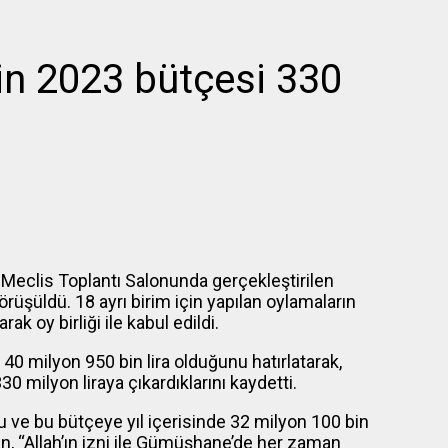
n 2023 bütçesi 330
Meclis Toplantı Salonunda gerçekleştirilen
rüşüldü. 18 ayrı birim için yapılan oylamaların
k oy birliği ile kabul edildi.
0 milyon 950 bin lira olduğunu hatırlatarak,
330 milyon liraya çıkardıklarını kaydetti.
u ve bu bütçeye yıl içerisinde 32 milyon 100 bin
en, “Allah’ın izni ile Gümüşhane’de her zaman