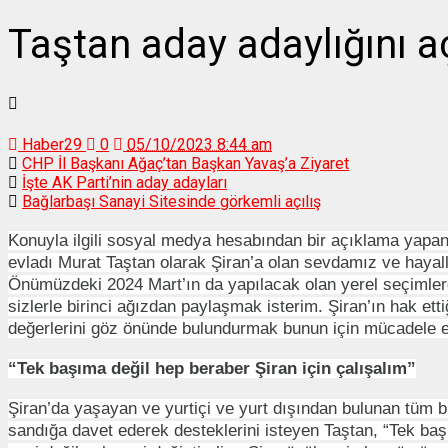
Taştan aday adaylığını a
Haber29
0
05/10/2023 8:44 am
CHP İl Başkanı Ağaç’tan Başkan Yavaş’a Ziyaret
İşte AK Parti’nin aday adayları
Bağlarbaşı Sanayi Sitesinde görkemli açılış
Konuyla ilgili sosyal medya hesabından bir açıklama yapan
evladı Murat Taştan olarak Şiran’a olan sevdamız ve hayal
Önümüzdeki 2024 Mart’ın da yapılacak olan yerel seçimler
sizlerle birinci ağızdan paylaşmak isterim. Şiran’ın hak ettiği
değerlerini göz önünde bulundurmak bunun için mücadele et
“Tek başıma değil hep beraber Şiran için çalışalım”
Şiran’da yaşayan ve yurtiçi ve yurt dışından bulunan tüm b
sandığa davet ederek desteklerini isteyen Taştan, “Tek başı