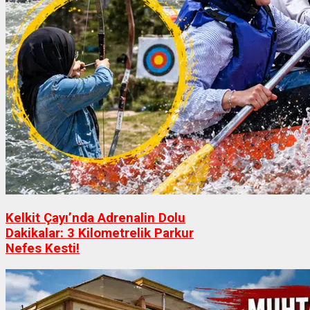
Kelkit Çayı’nda Adrenalin Dolu
Dakikalar: 3 Kilometrelik Parkur
Nefes Kesti!