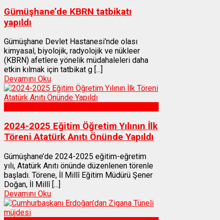
Gümüşhane’de KBRN tatbikatı
yapıldı
Gümüşhane Devlet Hastanesi'nde olası
kimyasal, biyolojik, radyolojik ve nükleer
(KBRN) afetlere yönelik müdahaleleri daha
etkin kılmak için tatbikat g [...]
Devamını Oku
Gümüşhane
2024-2025 Eğitim Öğretim Yılının İlk
Töreni Atatürk Anıtı Önünde Yapıldı
Gümüşhane’de 2024-2025 eğitim-eğretim
yılı, Atatürk Anıtı önünde düzenlenen törenle
başladı. Törene, İl Millî Eğitim Müdürü Şener
Doğan, İl Millî [...]
Devamını Oku