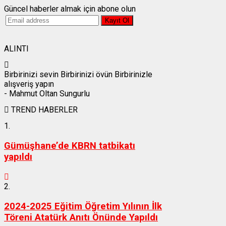
Güncel haberler almak için abone olun
ALINTI
Birbirinizi sevin Birbirinizi övün Birbirinizle
alışveriş yapın
- Mahmut Oltan Sungurlu
TREND HABERLER
1.
Gümüşhane’de KBRN tatbikatı
yapıldı
2.
2024-2025 Eğitim Öğretim Yılının İlk
Töreni Atatürk Anıtı Önünde Yapıldı