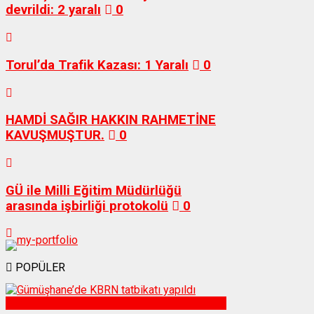
devrildi: 2 yaralı
0
Torul’da Trafik Kazası: 1 Yaralı
0
HAMDİ SAĞIR HAKKIN RAHMETİNE
KAVUŞMUŞTUR.
0
GÜ ile Milli Eğitim Müdürlüğü
arasında işbirliği protokolü
0
POPÜLER
Sağlık