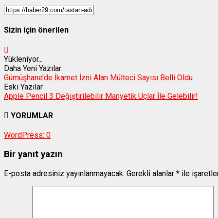
Sizin için önerilen
Yükleniyor...
Daha Yeni Yazılar
Gümüşhane’de İkamet İzni Alan Mülteci Sayısı Belli Oldu
Eski Yazılar
Apple Pencil 3 Değiştirilebilir Manyetik Uçlar İle Gelebilir!
YORUMLAR
WordPress:
0
Bir yanıt yazın
E-posta adresiniz yayınlanmayacak.
Gerekli alanlar
*
ile işaretl