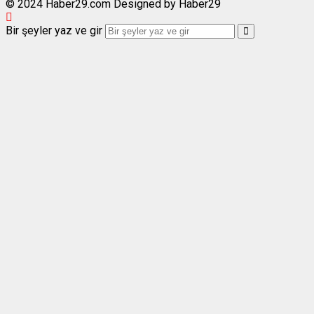
© 2024 Haber29.com Designed by Haber29
Bir şeyler yaz ve gir