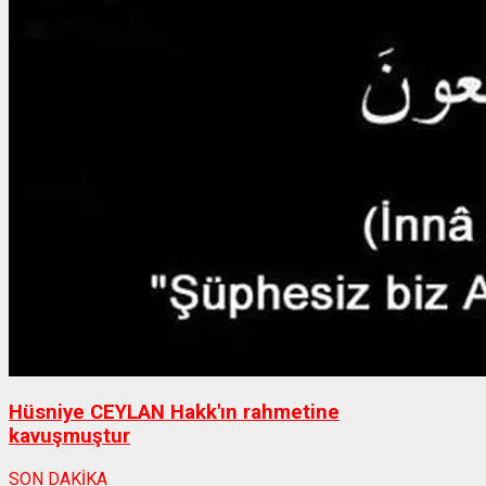
Hüsniye CEYLAN Hakk'ın rahmetine
kavuşmuştur
SON DAKİKA