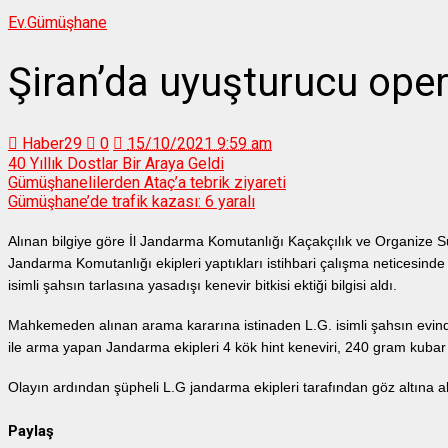
Ev.
Gümüşhane
Şiran’da uyuşturucu ope
Haber29
0
15/10/2021 9:59 am
40 Yıllık Dostlar Bir Araya Geldi
Gümüşhanelilerden Ataç’a tebrik ziyareti
Gümüşhane’de trafik kazası: 6 yaralı
Alınan bilgiye göre İl Jandarma Komutanlığı Kaçakçılık ve Organize S
Jandarma Komutanlığı ekipleri yaptıkları istihbari çalışma neticesind
isimli şahsın tarlasına yasadışı kenevir bitkisi ektiği bilgisi aldı.
Mahkemeden alınan arama kararına istinaden L.G. isimli şahsın evin
ile arma yapan Jandarma ekipleri 4 kök hint keneviri, 240 gram kubar
Olayın ardından şüpheli L.G jandarma ekipleri tarafından göz altına al
Paylaş