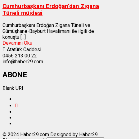
Cumhurbaşkanı Erdoğan’dan Zigana
Tüneli müjdesi
Cumhurbaşkanı Erdoğan Zigana Tüneli ve
Gümüşhane-Bayburt Havalimanı ile ilgili de
konuştu [...]
Devamını Oku
Atatürk Caddesi
0456 213 00 22
info@haber29.com
ABONE
Blank URI
© 2024 Haber29.com Designed by Haber29