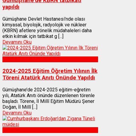
Gümüşhane’de KBRN tatbikatı
yapıldı
Gümüşhane Devlet Hastanesi'nde olası
kimyasal, biyolojik, radyolojik ve nükleer
(KBRN) afetlere yönelik müdahaleleri daha
etkin kılmak için tatbikat g [...]
Devamını Oku
Gümüşhane
2024-2025 Eğitim Öğretim Yılının İlk
Töreni Atatürk Anıtı Önünde Yapıldı
Gümüşhane’de 2024-2025 eğitim-eğretim
yılı, Atatürk Anıtı önünde düzenlenen törenle
başladı. Törene, İl Millî Eğitim Müdürü Şener
Doğan, İl Millî [...]
Devamını Oku
Gümüşhane