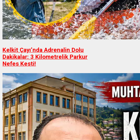
Kelkit Çayı’nda Adrenalin Dolu
Dakikalar: 3 Kilometrelik Parkur
Nefes Kesti!