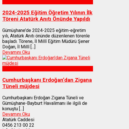
Gümüşhane
2024-2025 Eğitim Öğretim Yılının İlk
Töreni Atatürk Anıtı Önünde Yapıldı
Gümüşhane’de 2024-2025 eğitim-eğretim
yılı, Atatürk Anıtı önünde düzenlenen törenle
başladı. Törene, İl Millî Eğitim Müdürü Şener
Doğan, İl Millî [...]
Devamını Oku
Gümüşhane
Cumhurbaşkanı Erdoğan’dan Zigana
Tüneli müjdesi
Cumhurbaşkanı Erdoğan Zigana Tüneli ve
Gümüşhane-Bayburt Havalimanı ile ilgili de
konuştu [...]
Devamını Oku
Atatürk Caddesi
0456 213 00 22