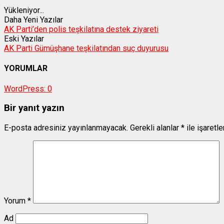
Yükleniyor...
Daha Yeni Yazılar
AK Parti’den polis teşkilatına destek ziyareti
Eski Yazılar
AK Parti Gümüşhane teşkilatından suç duyurusu
YORUMLAR
WordPress:
0
Bir yanıt yazın
E-posta adresiniz yayınlanmayacak.
Gerekli alanlar
*
ile işaretl
Yorum
*
Ad