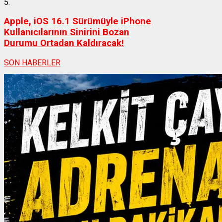
5.
Apple, iOS 16.1 Sürümüyle iPhone
Kullanıcılarının Sinirini Bozan
Durumu Ortadan Kaldıracak!
SON HABERLER