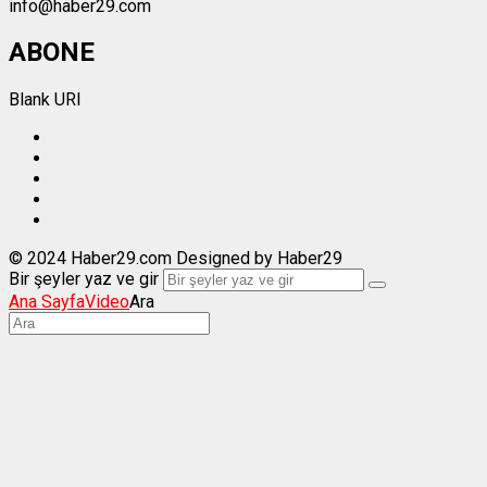
info@haber29.com
ABONE
Blank URI
© 2024 Haber29.com Designed by Haber29
Bir şeyler yaz ve gir
Ana Sayfa
Video
Ara