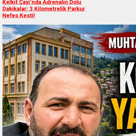
Kelkit Çayı’nda Adrenalin Dolu
Dakikalar: 3 Kilometrelik Parkur
Nefes Kesti!