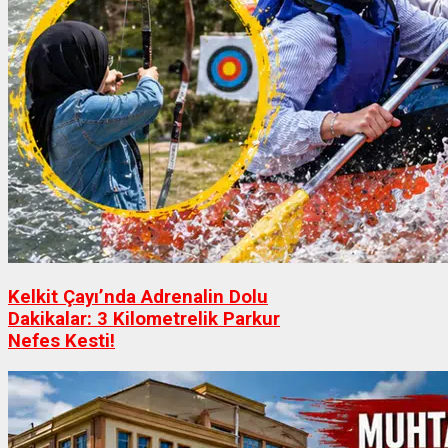
Kelkit Çayı’nda Adrenalin Dolu
Dakikalar: 3 Kilometrelik Parkur
Nefes Kesti!