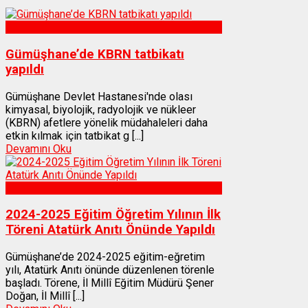
Sağlık
Gümüşhane’de KBRN tatbikatı
yapıldı
Gümüşhane Devlet Hastanesi'nde olası
kimyasal, biyolojik, radyolojik ve nükleer
(KBRN) afetlere yönelik müdahaleleri daha
etkin kılmak için tatbikat g [...]
Devamını Oku
Gümüşhane
2024-2025 Eğitim Öğretim Yılının İlk
Töreni Atatürk Anıtı Önünde Yapıldı
Gümüşhane’de 2024-2025 eğitim-eğretim
yılı, Atatürk Anıtı önünde düzenlenen törenle
başladı. Törene, İl Millî Eğitim Müdürü Şener
Doğan, İl Millî [...]