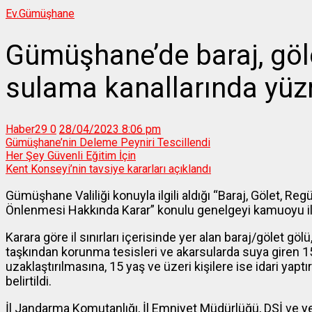
Ev.
Gümüşhane
Gümüşhane’de baraj, gölet
sulama kanallarında yü
Haber29
0
28/04/2023 8:06 pm
Gümüşhane’nin Deleme Peyniri Tescillendi
Her Şey Güvenli Eğitim İçin
Kent Konseyi’nin tavsiye kararları açıklandı
Gümüşhane Valiliği konuyla ilgili aldığı “Baraj, Gölet, Re
Önlenmesi Hakkında Karar” konulu genelgeyi kamuoyu ile
Karara göre il sınırları içerisinde yer alan baraj/gölet göl
taşkından korunma tesisleri ve akarsularda suya giren 1
uzaklaştırılmasına, 15 yaş ve üzeri kişilere ise idari yap
belirtildi.
İl Jandarma Komutanlığı, İl Emniyet Müdürlüğü, DSİ ve yer