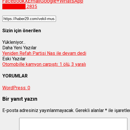
Facebook
X
Email
Google+
WhatsApp
Gümüşhane
2835
Sizin için önerilen
Yükleniyor...
Daha Yeni Yazılar
Yeniden Refah Partisi Nas ile devam dedi
Eski Yazılar
Otomobille kamyon çarpıştı: 1 ölü, 3 yaralı
YORUMLAR
WordPress:
0
Bir yanıt yazın
E-posta adresiniz yayınlanmayacak.
Gerekli alanlar
*
ile işaretl