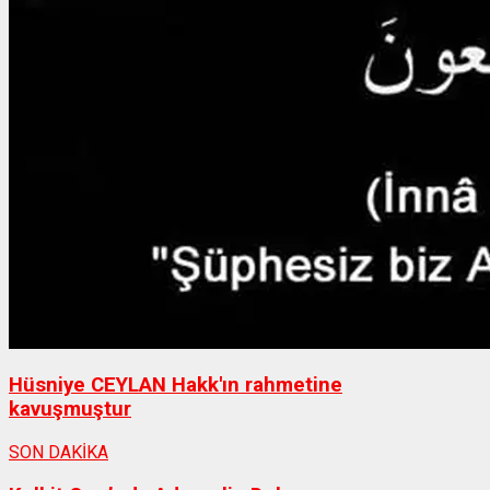
Hüsniye CEYLAN Hakk'ın rahmetine
kavuşmuştur
SON DAKİKA