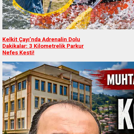
Kelkit Çayı’nda Adrenalin Dolu
Dakikalar: 3 Kilometrelik Parkur
Nefes Kesti!