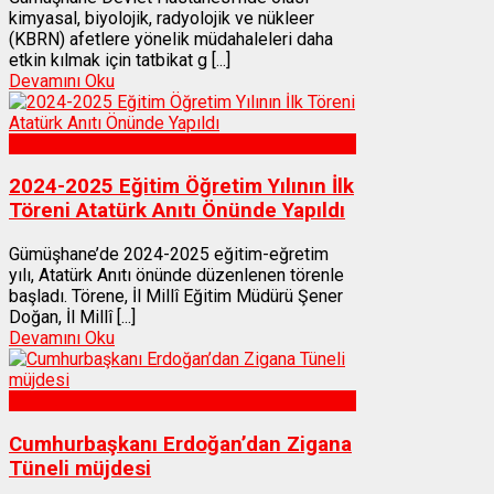
kimyasal, biyolojik, radyolojik ve nükleer
(KBRN) afetlere yönelik müdahaleleri daha
etkin kılmak için tatbikat g [...]
Devamını Oku
Gümüşhane
2024-2025 Eğitim Öğretim Yılının İlk
Töreni Atatürk Anıtı Önünde Yapıldı
Gümüşhane’de 2024-2025 eğitim-eğretim
yılı, Atatürk Anıtı önünde düzenlenen törenle
başladı. Törene, İl Millî Eğitim Müdürü Şener
Doğan, İl Millî [...]
Devamını Oku
Gümüşhane
Cumhurbaşkanı Erdoğan’dan Zigana
Tüneli müjdesi