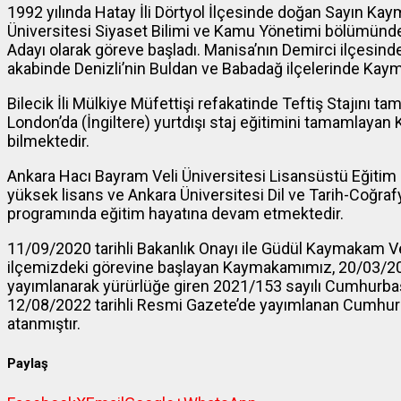
1992 yılında Hatay İli Dörtyol İlçesinde doğan Sayın K
Üniversitesi Siyaset Bilimi ve Kamu Yönetimi bölümünd
Adayı olarak göreve başladı. Manisa’nın Demirci ilçesin
akabinde Denizli’nin Buldan ve Babadağ ilçelerinde Kaym
Bilecik İli Mülkiye Müfettişi refakatinde Teftiş Stajını 
London’da (İngiltere) yurtdışı staj eğitimini tamamlayan
bilmektedir.
Ankara Hacı Bayram Veli Üniversitesi Lisansüstü Eğitim 
yüksek lisans ve Ankara Üniversitesi Dil ve Tarih-Coğraf
programında eğitim hayatına devam etmektedir.
11/09/2020 tarihli Bakanlık Onayı ile Güdül Kaymakam Ve
ilçemizdeki görevine başlayan Kaymakamımız, 20/03/202
yayımlanarak yürürlüğe giren 2021/153 sayılı Cumhurbaş
12/08/2022 tarihli Resmi Gazete’de yayımlanan Cumhurb
atanmıştır.
Paylaş