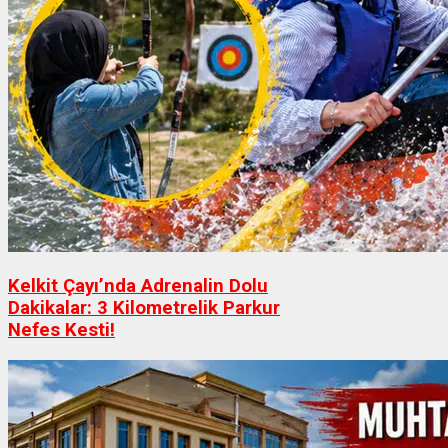
Kelkit Çayı’nda Adrenalin Dolu
Dakikalar: 3 Kilometrelik Parkur
Nefes Kesti!