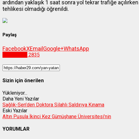
ardından yaklaşık 1 saat sonra yol tekrar trafiğe açılırke
tehlikesi olmadığı öğrenildi.
Paylaş
Facebook
X
Email
Google+
WhatsApp
Gümüşhane
2835
Sizin için önerilen
Yükleniyor...
Daha Yeni Yazılar
Sağlık-Sen’den Doktora Silahlı Saldırıya Kınama
Eski Yazılar
Altın Pusula İkinci Kez Gümüşhane Üniversitesi’nin
YORUMLAR