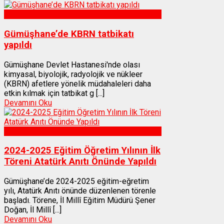
Sağlık
Gümüşhane’de KBRN tatbikatı
yapıldı
Gümüşhane Devlet Hastanesi'nde olası
kimyasal, biyolojik, radyolojik ve nükleer
(KBRN) afetlere yönelik müdahaleleri daha
etkin kılmak için tatbikat g [...]
Devamını Oku
Gümüşhane
2024-2025 Eğitim Öğretim Yılının İlk
Töreni Atatürk Anıtı Önünde Yapıldı
Gümüşhane’de 2024-2025 eğitim-eğretim
yılı, Atatürk Anıtı önünde düzenlenen törenle
başladı. Törene, İl Millî Eğitim Müdürü Şener
Doğan, İl Millî [...]
Devamını Oku