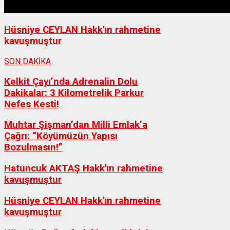
Hüsniye CEYLAN Hakk'ın rahmetine
kavuşmuştur
SON DAKİKA
Kelkit Çayı’nda Adrenalin Dolu
Dakikalar: 3 Kilometrelik Parkur
Nefes Kesti!
Muhtar Şişman’dan Milli Emlak’a
Çağrı: “Köyümüzün Yapısı
Bozulmasın!”
Hatuncuk AKTAŞ Hakk'ın rahmetine
kavuşmuştur
Hüsniye CEYLAN Hakk'ın rahmetine
kavuşmuştur