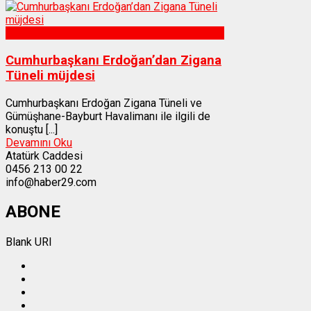
Gümüşhane
Cumhurbaşkanı Erdoğan’dan Zigana
Tüneli müjdesi
Cumhurbaşkanı Erdoğan Zigana Tüneli ve
Gümüşhane-Bayburt Havalimanı ile ilgili de
konuştu [...]
Devamını Oku
Atatürk Caddesi
0456 213 00 22
info@haber29.com
ABONE
Blank URI