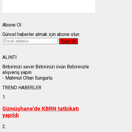
Weather from OpenWeatherMap
Abone Ol
Güncel haberler almak için abone olun
ALINTI
Birbirinizi sevin Birbirinizi övün Birbirinizle
alışveriş yapın
- Mahmut Oltan Sungurlu
TREND HABERLER
1.
Gümüşhane’de KBRN tatbikatı
yapıldı
2.