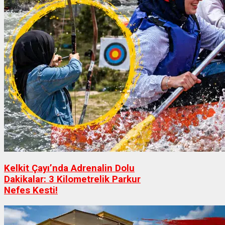
Kelkit Çayı’nda Adrenalin Dolu
Dakikalar: 3 Kilometrelik Parkur
Nefes Kesti!