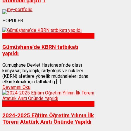
otomobil çarptı
1
POPÜLER
Sağlık
Gümüşhane’de KBRN tatbikatı
yapıldı
Gümüşhane Devlet Hastanesi'nde olası
kimyasal, biyolojik, radyolojik ve nükleer
(KBRN) afetlere yönelik müdahaleleri daha
etkin kılmak için tatbikat g [...]
Devamını Oku
Gümüşhane
2024-2025 Eğitim Öğretim Yılının İlk
Töreni Atatürk Anıtı Önünde Yapıldı