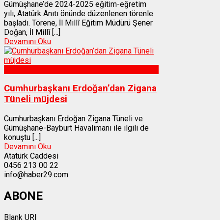
Gümüşhane’de 2024-2025 eğitim-eğretim
yılı, Atatürk Anıtı önünde düzenlenen törenle
başladı. Törene, İl Millî Eğitim Müdürü Şener
Doğan, İl Millî [...]
Devamını Oku
Gümüşhane
Cumhurbaşkanı Erdoğan’dan Zigana
Tüneli müjdesi
Cumhurbaşkanı Erdoğan Zigana Tüneli ve
Gümüşhane-Bayburt Havalimanı ile ilgili de
konuştu [...]
Devamını Oku
Atatürk Caddesi
0456 213 00 22
info@haber29.com
ABONE
Blank URI