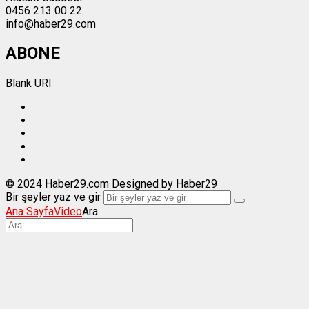
0456 213 00 22
info@haber29.com
ABONE
Blank URI
© 2024 Haber29.com Designed by Haber29
Bir şeyler yaz ve gir
Ana Sayfa
Video
Ara