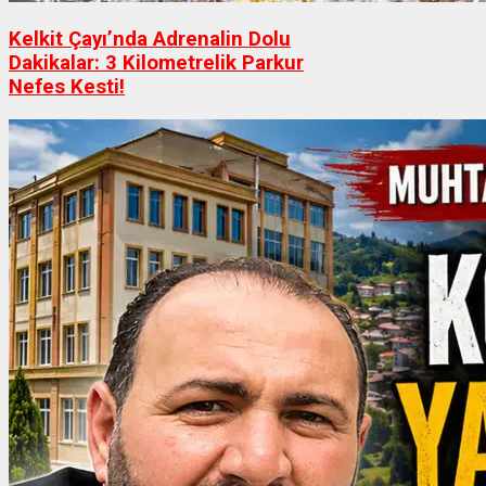
Kelkit Çayı’nda Adrenalin Dolu
Dakikalar: 3 Kilometrelik Parkur
Nefes Kesti!