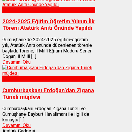
Gümüşhane
2024-2025 Eğitim Öğretim Yılının İlk
Töreni Atatürk Anıtı Önünde Yapıldı
Gümüşhane’de 2024-2025 eğitim-eğretim
yılı, Atatürk Anıtı önünde düzenlenen törenle
başladı. Törene, İl Millî Eğitim Müdürü Şener
Doğan, İl Millî [...]
Devamını Oku
Gümüşhane
Cumhurbaşkanı Erdoğan’dan Zigana
Tüneli müjdesi
Cumhurbaşkanı Erdoğan Zigana Tüneli ve
Gümüşhane-Bayburt Havalimanı ile ilgili de
konuştu [...]
Devamını Oku
Atatürk Caddesi