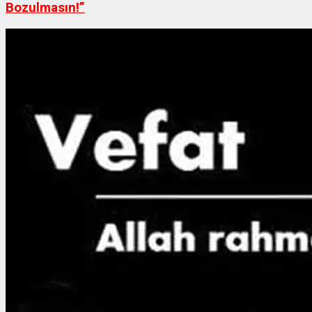
Bozulmasın!”