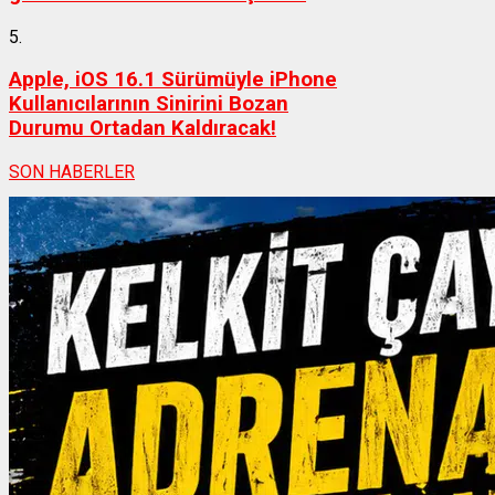
5.
Apple, iOS 16.1 Sürümüyle iPhone
Kullanıcılarının Sinirini Bozan
Durumu Ortadan Kaldıracak!
SON HABERLER