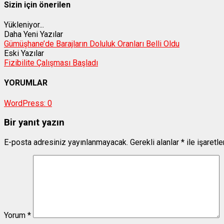
Sizin için önerilen
Yükleniyor...
Daha Yeni Yazılar
Gümüşhane’de Barajların Doluluk Oranları Belli Oldu
Eski Yazılar
Fizibilite Çalışması Başladı
YORUMLAR
WordPress:
0
Bir yanıt yazın
E-posta adresiniz yayınlanmayacak.
Gerekli alanlar
*
ile işaretl
Yorum
*