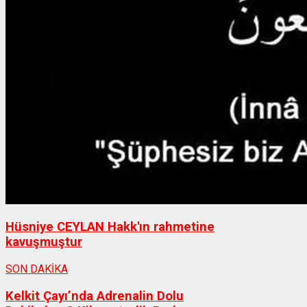
Hüsniye CEYLAN Hakk'ın rahmetine
kavuşmuştur
SON DAKİKA
Kelkit Çayı’nda Adrenalin Dolu