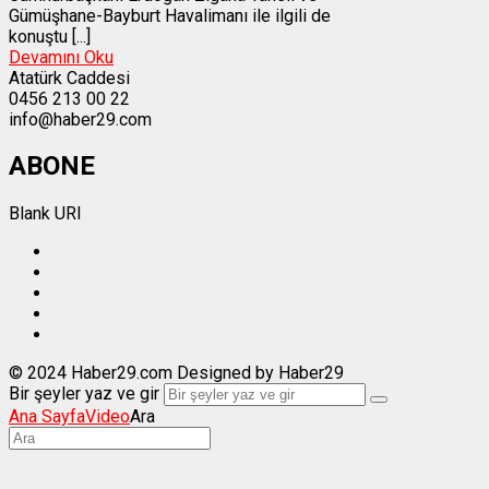
Gümüşhane-Bayburt Havalimanı ile ilgili de
konuştu [...]
Devamını Oku
Atatürk Caddesi
0456 213 00 22
info@haber29.com
ABONE
Blank URI
© 2024 Haber29.com Designed by Haber29
Bir şeyler yaz ve gir
Ana Sayfa
Video
Ara