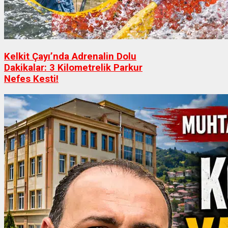
Kelkit Çayı’nda Adrenalin Dolu
Dakikalar: 3 Kilometrelik Parkur
Nefes Kesti!