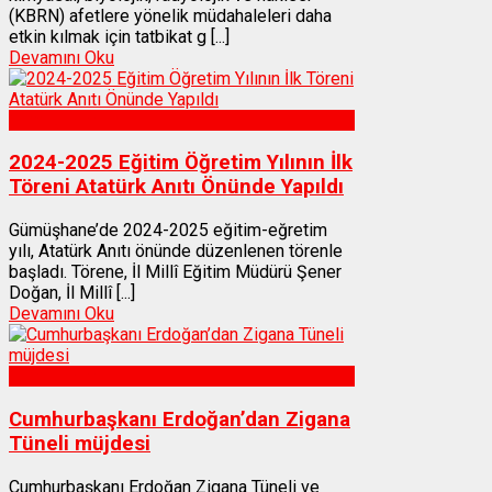
(KBRN) afetlere yönelik müdahaleleri daha
etkin kılmak için tatbikat g [...]
Devamını Oku
Gümüşhane
2024-2025 Eğitim Öğretim Yılının İlk
Töreni Atatürk Anıtı Önünde Yapıldı
Gümüşhane’de 2024-2025 eğitim-eğretim
yılı, Atatürk Anıtı önünde düzenlenen törenle
başladı. Törene, İl Millî Eğitim Müdürü Şener
Doğan, İl Millî [...]
Devamını Oku
Gümüşhane
Cumhurbaşkanı Erdoğan’dan Zigana
Tüneli müjdesi
Cumhurbaşkanı Erdoğan Zigana Tüneli ve