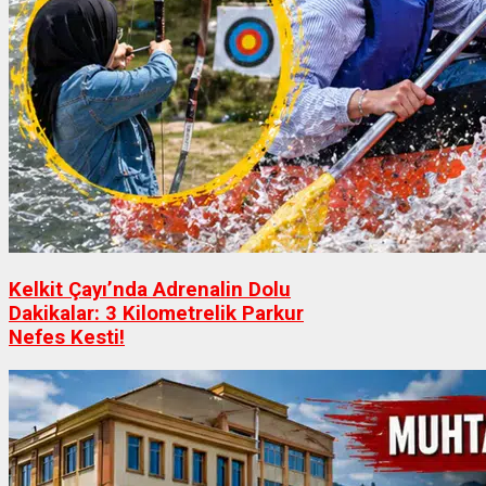
Kelkit Çayı’nda Adrenalin Dolu
Dakikalar: 3 Kilometrelik Parkur
Nefes Kesti!