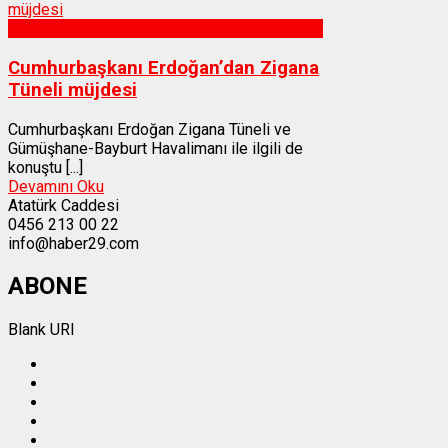
Gümüşhane
Cumhurbaşkanı Erdoğan’dan Zigana
Tüneli müjdesi
Cumhurbaşkanı Erdoğan Zigana Tüneli ve
Gümüşhane-Bayburt Havalimanı ile ilgili de
konuştu [...]
Devamını Oku
Atatürk Caddesi
0456 213 00 22
info@haber29.com
ABONE
Blank URI