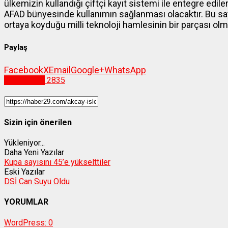
ülkemizin kullandığı çiftçi kayıt sistemi ile entegre edi
AFAD bünyesinde kullanımın sağlanması olacaktır. Bu s
ortaya koyduğu milli teknoloji hamlesinin bir parçası olm
Paylaş
Facebook
X
Email
Google+
WhatsApp
Gümüşhane
2835
Sizin için önerilen
Yükleniyor...
Daha Yeni Yazılar
Kupa sayısını 45’e yükselttiler
Eski Yazılar
DSİ Can Suyu Oldu
YORUMLAR
WordPress:
0