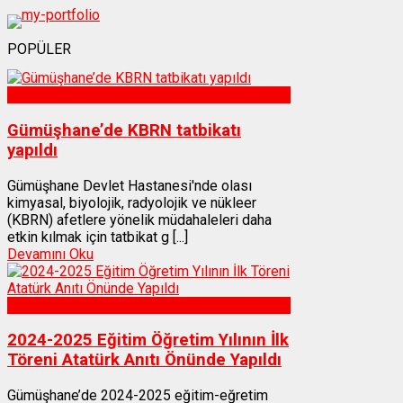
POPÜLER
Sağlık
Gümüşhane’de KBRN tatbikatı
yapıldı
Gümüşhane Devlet Hastanesi'nde olası
kimyasal, biyolojik, radyolojik ve nükleer
(KBRN) afetlere yönelik müdahaleleri daha
etkin kılmak için tatbikat g [...]
Devamını Oku
Gümüşhane
2024-2025 Eğitim Öğretim Yılının İlk
Töreni Atatürk Anıtı Önünde Yapıldı
Gümüşhane’de 2024-2025 eğitim-eğretim