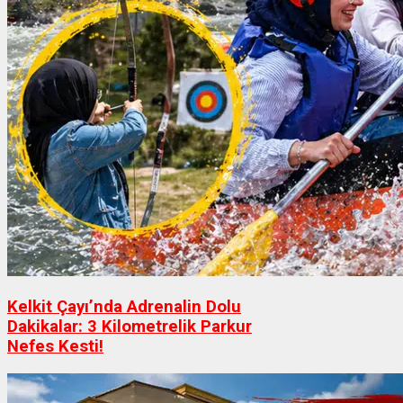
Kelkit Çayı’nda Adrenalin Dolu
Dakikalar: 3 Kilometrelik Parkur
Nefes Kesti!