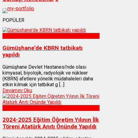
POPÜLER
Sağlık
Gümüşhane’de KBRN tatbikatı
yapıldı
Gümüşhane Devlet Hastanesi'nde olası
kimyasal, biyolojik, radyolojik ve nükleer
(KBRN) afetlere yönelik müdahaleleri daha
etkin kılmak için tatbikat g [...]
Devamını Oku
Gümüşhane
2024-2025 Eğitim Öğretim Yılının İlk
Töreni Atatürk Anıtı Önünde Yapıldı