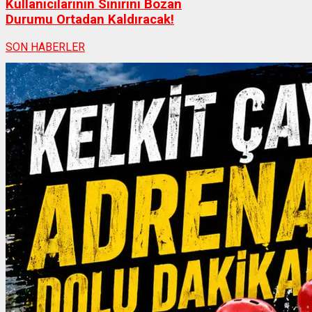
Kullanıcılarının Sinirini Bozan
Durumu Ortadan Kaldıracak!
SON HABERLER