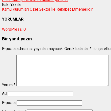
Eski Yazılar
Kamu Kurumları Özel Sektör İle Rekabet Etmemelidir
YORUMLAR
WordPress:
0
Bir yanıt yazın
E-posta adresiniz yayınlanmayacak.
Gerekli alanlar
*
ile işaretl
Yorum
*
Ad
E-posta