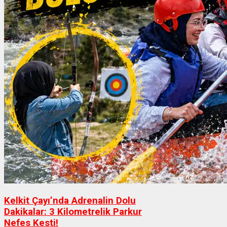
Kelkit Çayı’nda Adrenalin Dolu
Dakikalar: 3 Kilometrelik Parkur
Nefes Kesti!