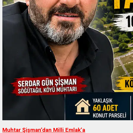
Muhtar Şişman’dan Milli Emlak’a