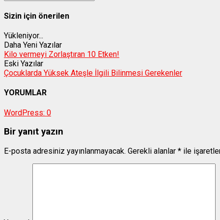
Sizin için önerilen
Yükleniyor...
Daha Yeni Yazılar
Kilo vermeyi Zorlaştıran 10 Etken!
Eski Yazılar
Çocuklarda Yüksek Ateşle İlgili Bilinmesi Gerekenler
YORUMLAR
WordPress:
0
Bir yanıt yazın
E-posta adresiniz yayınlanmayacak.
Gerekli alanlar
*
ile işaretl