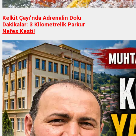
Kelkit Çayı’nda Adrenalin Dolu
Dakikalar: 3 Kilometrelik Parkur
Nefes Kesti!