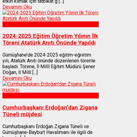
etkin kılmak için tatbikat g [...]
Devamını Oku
Gümüşhane
2024-2025 Eğitim Öğretim Yılının İlk
Töreni Atatürk Anıtı Önünde Yapıldı
Gümüşhane’de 2024-2025 eğitim-eğretim
yılı, Atatürk Anıtı önünde düzenlenen törenle
başladı. Törene, İl Millî Eğitim Müdürü Şener
Doğan, İl Millî [...]
Devamını Oku
Gümüşhane
Cumhurbaşkanı Erdoğan’dan Zigana
Tüneli müjdesi
Cumhurbaşkanı Erdoğan Zigana Tüneli ve
Gümüşhane-Bayburt Havalimanı ile ilgili de