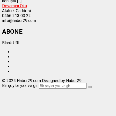
konuştu [...]
Devamını Oku
Atatürk Caddesi
0456 213 00 22
info@haber29.com
ABONE
Blank URI
© 2024 Haber29.com Designed by Haber29
Bir şeyler yaz ve gir