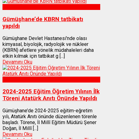
Sağlık
Gümüşhane’de KBRN tatbikatı
yapıldı
Gümüşhane Devlet Hastanesi'nde olası
kimyasal, biyolojik, radyolojik ve nükleer
(KBRN) afetlere yönelik müdahaleleri daha
etkin kılmak için tatbikat g [...]
Devamını Oku
Gümüşhane
2024-2025 Eğitim Öğretim Yılının İlk
Töreni Atatürk Anıtı Önünde Yapıldı
Gümüşhane’de 2024-2025 eğitim-eğretim
yılı, Atatürk Anıtı önünde düzenlenen törenle
başladı. Törene, İl Millî Eğitim Müdürü Şener
Doğan, İl Millî [...]
Devamını Oku