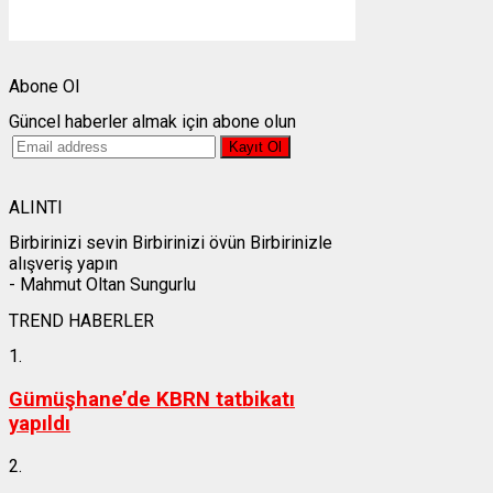
Weather from OpenWeatherMap
Abone Ol
Güncel haberler almak için abone olun
ALINTI
Birbirinizi sevin Birbirinizi övün Birbirinizle
alışveriş yapın
- Mahmut Oltan Sungurlu
TREND HABERLER
1.
Gümüşhane’de KBRN tatbikatı
yapıldı
2.