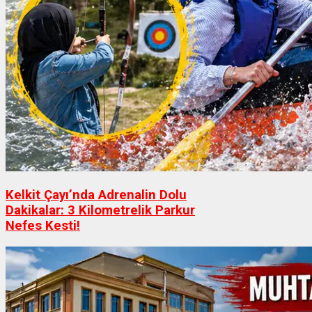
Kelkit Çayı’nda Adrenalin Dolu
Dakikalar: 3 Kilometrelik Parkur
Nefes Kesti!