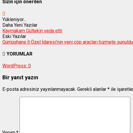
Sizin için önerilen
Yükleniyor...
Daha Yeni Yazılar
Kaymakam Gültekin veda etti
Eski Yazılar
Gümüşhane İl Özel İdaresi’nin yeni çöp araçları hizmete sunuldu
YORUMLAR
WordPress:
0
Bir yanıt yazın
E-posta adresiniz yayınlanmayacak.
Gerekli alanlar
*
ile işaretl
Yorum
*