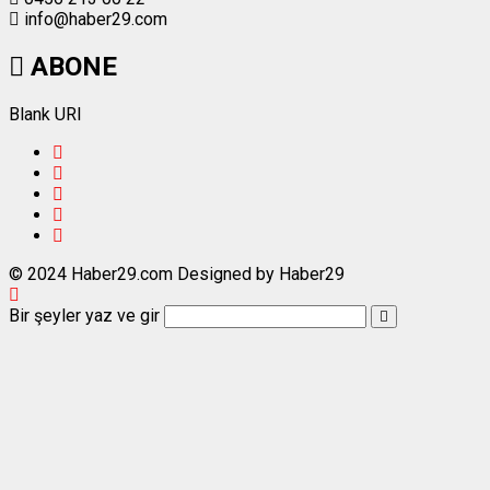
info@haber29.com
ABONE
Blank URI
© 2024 Haber29.com Designed by Haber29
Bir şeyler yaz ve gir