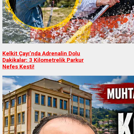
Kelkit Çayı’nda Adrenalin Dolu
Dakikalar: 3 Kilometrelik Parkur
Nefes Kesti!