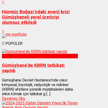
Hürmüz Boğazı’ndaki enerji krizi
Gümüşhaneli yerel üreticiyi
olumsuz etkiledi
POPÜLER
Sağlık
Gümüşhane’de KBRN tatbikatı
yapıldı
Gümüşhane Devlet Hastanesi'nde olası
kimyasal, biyolojik, radyolojik ve nükleer
(KBRN) afetlere yönelik müdahaleleri daha
etkin kılmak için tatbikat g [...]
Devamını Oku