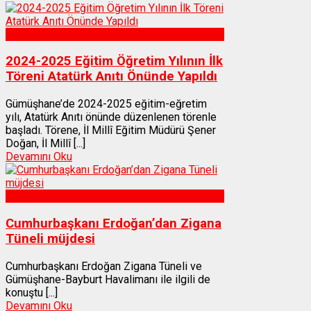
Gümüşhane
2024-2025 Eğitim Öğretim Yılının İlk
Töreni Atatürk Anıtı Önünde Yapıldı
Gümüşhane’de 2024-2025 eğitim-eğretim
yılı, Atatürk Anıtı önünde düzenlenen törenle
başladı. Törene, İl Millî Eğitim Müdürü Şener
Doğan, İl Millî [...]
Devamını Oku
Gümüşhane
Cumhurbaşkanı Erdoğan’dan Zigana
Tüneli müjdesi
Cumhurbaşkanı Erdoğan Zigana Tüneli ve
Gümüşhane-Bayburt Havalimanı ile ilgili de
konuştu [...]
Devamını Oku