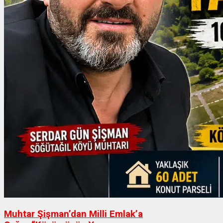
Muhtar Şişman’dan Milli Emlak’a