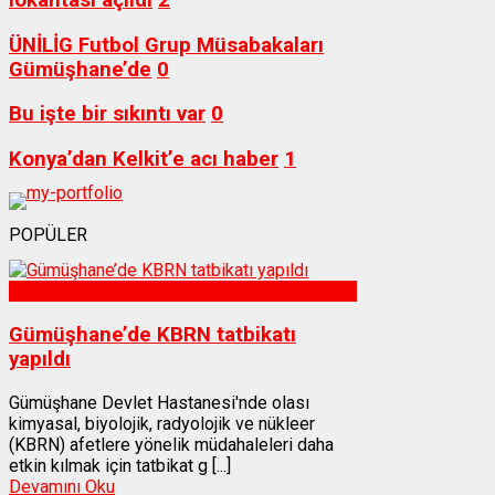
ÜNİLİG Futbol Grup Müsabakaları
Gümüşhane’de
0
Bu işte bir sıkıntı var
0
Konya’dan Kelkit’e acı haber
1
POPÜLER
Sağlık
Gümüşhane’de KBRN tatbikatı
yapıldı
Gümüşhane Devlet Hastanesi'nde olası
kimyasal, biyolojik, radyolojik ve nükleer
(KBRN) afetlere yönelik müdahaleleri daha
etkin kılmak için tatbikat g [...]
Devamını Oku