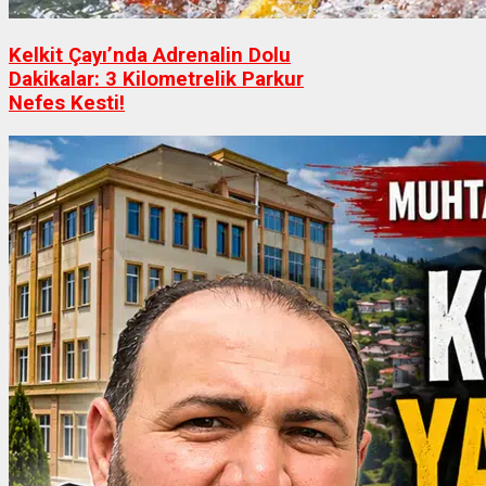
Kelkit Çayı’nda Adrenalin Dolu
Dakikalar: 3 Kilometrelik Parkur
Nefes Kesti!