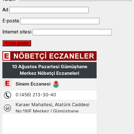
Ad
E-posta
İnternet sitesi
Gümüşhane, TR
11:24,
10/08/2026