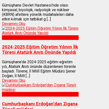
Gümüşhane Devlet Hastanesi'nde olası
kimyasal, biyolojik, radyolojik ve nükleer
(KBRN) afetlere yönelik müdahaleleri daha
etkin kılmak için tatbikat g [...]
Devamını Oku
Gümüşhane
2024-2025 Eğitim Öğretim Yılının İlk
Töreni Atatürk Anıtı Önünde Yapıldı
Gümüşhane’de 2024-2025 eğitim-eğretim
yılı, Atatürk Anıtı önünde düzenlenen törenle
başladı. Törene, İl Millî Eğitim Müdürü Şener
Doğan, İl Millî [...]
Devamını Oku
Gümüşhane
Cumhurbaşkanı Erdoğan’dan Zigana