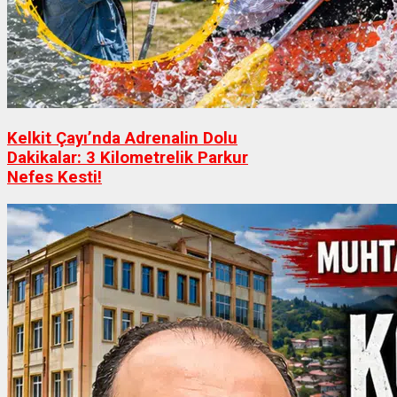
Kelkit Çayı’nda Adrenalin Dolu
Dakikalar: 3 Kilometrelik Parkur
Nefes Kesti!