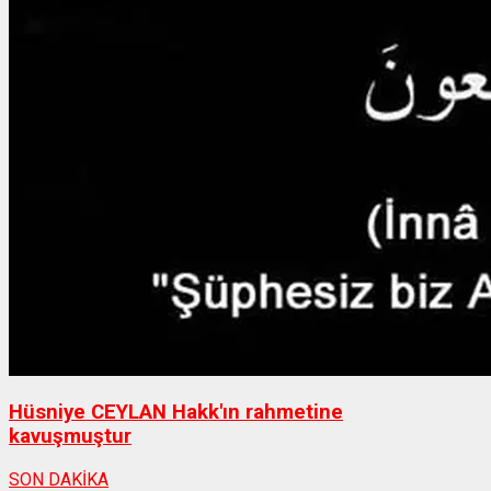
Hüsniye CEYLAN Hakk'ın rahmetine
kavuşmuştur
SON DAKİKA