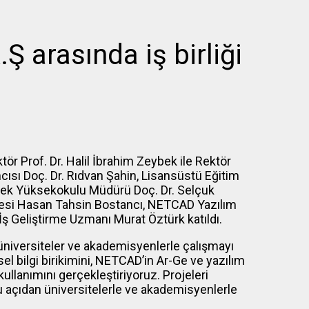
 arasında iş birliği
r Prof. Dr. Halil İbrahim Zeybek ile Rektör
cısı Doç. Dr. Rıdvan Şahin, Lisansüstü Eğitim
ek Yüksekokulu Müdürü Doç. Dr. Selçuk
esi Hasan Tahsin Bostancı, NETCAD Yazılım
İş Geliştirme Uzmanı Murat Öztürk katıldı.
iversiteler ve akademisyenlerle çalışmayı
l bilgi birikimini, NETCAD’in Ar-Ge ve yazılım
 kullanımını gerçekleştiriyoruz. Projeleri
u açıdan üniversitelerle ve akademisyenlerle