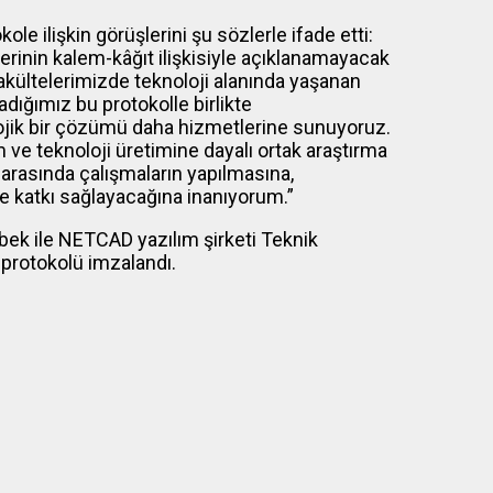
le ilişkin görüşlerini şu sözlerle ifade etti:
erinin kalem-kâğıt ilişkisiyle açıklanamayacak
kültelerimizde teknoloji alanında yaşanan
dığımız bu protokolle birlikte
ojik bir çözümü daha hizmetlerine sunuyoruz.
 ve teknoloji üretimine dayalı ortak araştırma
i arasında çalışmaların yapılmasına,
ne katkı sağlayacağına inanıyorum.”
bek ile NETCAD yazılım şirketi Teknik
 protokolü imzalandı.