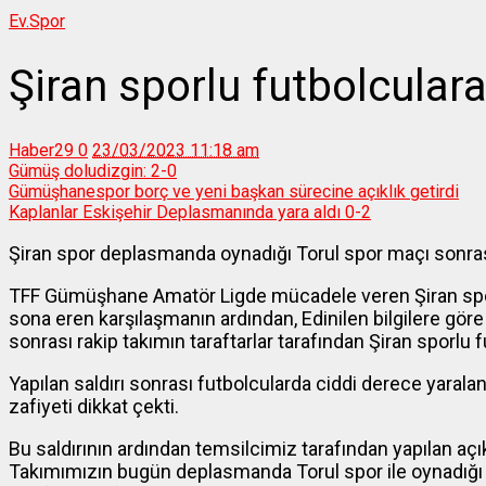
Ev.
Spor
Şiran sporlu futbolculara 
Haber29
0
23/03/2023 11:18 am
Gümüş doludizgin: 2-0
Gümüşhanespor borç ve yeni başkan sürecine açıklık getirdi
Kaplanlar Eskişehir Deplasmanında yara aldı 0-2
Şiran spor deplasmanda oynadığı Torul spor maçı sonrası
TFF Gümüşhane Amatör Ligde mücadele veren Şiran spor 
sona eren karşılaşmanın ardından, Edinilen bilgilere g
sonrası rakip takımın taraftarlar tarafından Şiran sporlu 
Yapılan saldırı sonrası futbolcularda ciddi derece yara
zafiyeti dikkat çekti.
Bu saldırının ardından temsilcimiz tarafından yapılan açık
Takımımızın bugün deplasmanda Torul spor ile oynadığı 