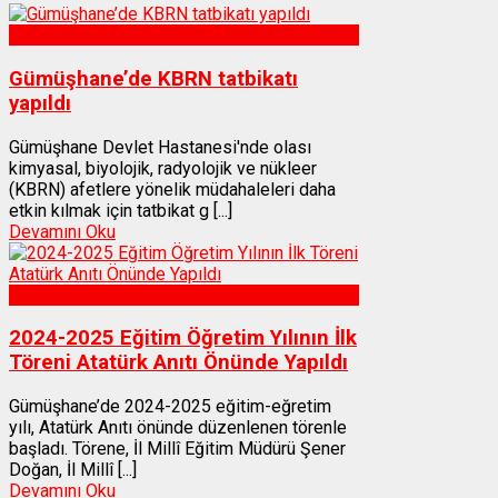
Sağlık
Gümüşhane’de KBRN tatbikatı
yapıldı
Gümüşhane Devlet Hastanesi'nde olası
kimyasal, biyolojik, radyolojik ve nükleer
(KBRN) afetlere yönelik müdahaleleri daha
etkin kılmak için tatbikat g [...]
Devamını Oku
Gümüşhane
2024-2025 Eğitim Öğretim Yılının İlk
Töreni Atatürk Anıtı Önünde Yapıldı
Gümüşhane’de 2024-2025 eğitim-eğretim
yılı, Atatürk Anıtı önünde düzenlenen törenle
başladı. Törene, İl Millî Eğitim Müdürü Şener
Doğan, İl Millî [...]
Devamını Oku