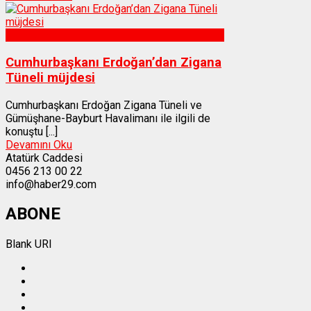
Gümüşhane
Cumhurbaşkanı Erdoğan’dan Zigana
Tüneli müjdesi
Cumhurbaşkanı Erdoğan Zigana Tüneli ve
Gümüşhane-Bayburt Havalimanı ile ilgili de
konuştu [...]
Devamını Oku
Atatürk Caddesi
0456 213 00 22
info@haber29.com
ABONE
Blank URI