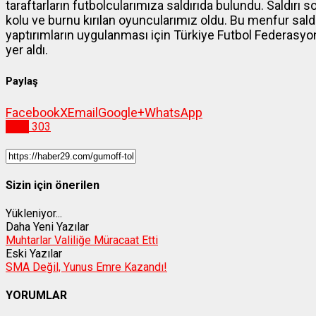
taraftarların futbolcularımıza saldırıda bulundu. Saldırı 
kolu ve burnu kırılan oyuncularımız oldu. Bu menfur saldırı
yaptırımların uygulanması için Türkiye Futbol Federasyonu
yer aldı.
Paylaş
Facebook
X
Email
Google+
WhatsApp
Spor
303
Sizin için önerilen
Yükleniyor...
Daha Yeni Yazılar
Muhtarlar Valiliğe Müracaat Etti
Eski Yazılar
SMA Değil, Yunus Emre Kazandı!
YORUMLAR