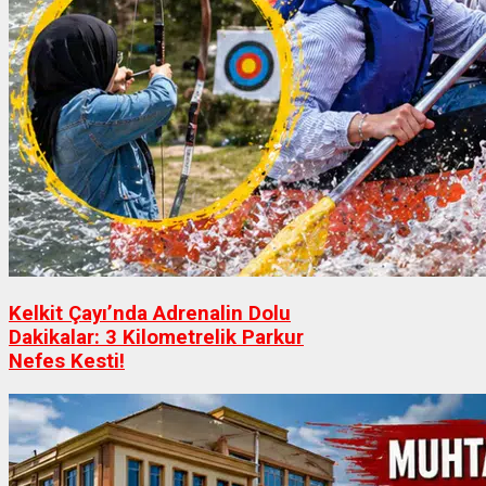
Kelkit Çayı’nda Adrenalin Dolu
Dakikalar: 3 Kilometrelik Parkur
Nefes Kesti!