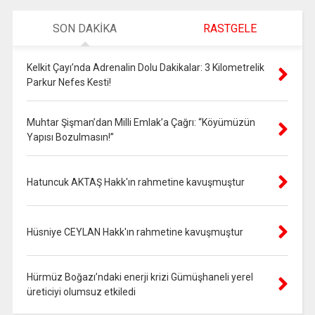
SON DAKİKA
RASTGELE
Kelkit Çayı’nda Adrenalin Dolu Dakikalar: 3 Kilometrelik
Parkur Nefes Kesti!
Muhtar Şişman’dan Milli Emlak’a Çağrı: “Köyümüzün
Yapısı Bozulmasın!”
Hatuncuk AKTAŞ Hakk'ın rahmetine kavuşmuştur
Hüsniye CEYLAN Hakk'ın rahmetine kavuşmuştur
Hürmüz Boğazı’ndaki enerji krizi Gümüşhaneli yerel
üreticiyi olumsuz etkiledi