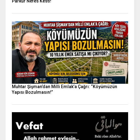
Parkur Nefes Kesti!
Muhtar Şişman’dan Milli Emlak’a Çağrı: “Köyümüzün
Yapısı Bozulmasın!”