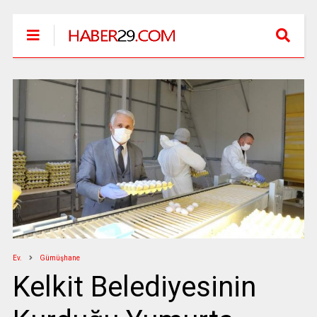
Ev.
Gümüşhane
Kelkit Belediyesinin