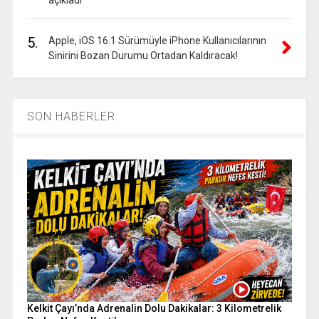
5.
Apple, iOS 16.1 Sürümüyle iPhone Kullanıcılarının
Sinirini Bozan Durumu Ortadan Kaldıracak!
SON HABERLER
Kelkit Çayı’nda Adrenalin Dolu Dakikalar: 3 Kilometrelik