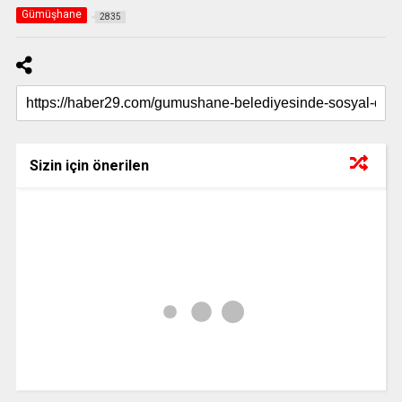
Gümüşhane
2835
Sizin için önerilen