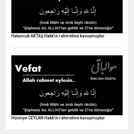
Hatuncuk AKTAŞ Hakk'ın rahmetine kavuşmuştur
Hüsniye CEYLAN Hakk'ın rahmetine kavuşmuştur