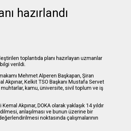
anı hazırlandı
ştirilen toplantıda planı hazırlayan uzmanlar
lgi verildi.
ymakamı Mehmet Alperen Başkapan, Şiran
l Akpınar, Kelkit TSO Başkanı Mustafa Servet
muhtarlar, kamu, üniversite, sivil toplum ve iş
Kemal Akpınar, DOKA olarak yaklaşık 14 yıldır
edilmesi, anlaşılması ve bunun üzerine bir
değerlendirilmesi noktasında çalışmalarının