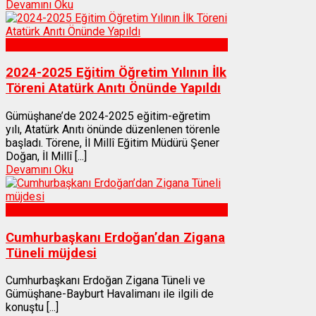
Devamını Oku
Gümüşhane
2024-2025 Eğitim Öğretim Yılının İlk
Töreni Atatürk Anıtı Önünde Yapıldı
Gümüşhane’de 2024-2025 eğitim-eğretim
yılı, Atatürk Anıtı önünde düzenlenen törenle
başladı. Törene, İl Millî Eğitim Müdürü Şener
Doğan, İl Millî [...]
Devamını Oku
Gümüşhane
Cumhurbaşkanı Erdoğan’dan Zigana
Tüneli müjdesi
Cumhurbaşkanı Erdoğan Zigana Tüneli ve
Gümüşhane-Bayburt Havalimanı ile ilgili de
konuştu [...]