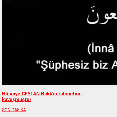
Hüsniye CEYLAN Hakk'ın rahmetine
kavuşmuştur
SON DAKİKA