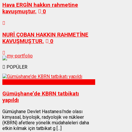
Hava ERGİN hakkın rahmetine
kavuşmuştur.
0
NURİ ÇOBAN HAKKIN RAHMETİNE
KAVUŞMUŞTUR.
0
POPÜLER
Sağlık
Gümüşhane’de KBRN tatbikatı
yapıldı
Gümüşhane Devlet Hastanesi'nde olası
kimyasal, biyolojik, radyolojik ve nükleer
(KBRN) afetlere yönelik müdahaleleri daha
etkin kılmak için tatbikat g [...]