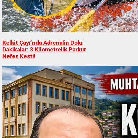
Kelkit Çayı’nda Adrenalin Dolu
Dakikalar: 3 Kilometrelik Parkur
Nefes Kesti!