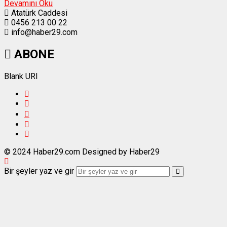
Devamını Oku
Atatürk Caddesi
0456 213 00 22
info@haber29.com
ABONE
Blank URI
© 2024 Haber29.com Designed by Haber29
Bir şeyler yaz ve gir