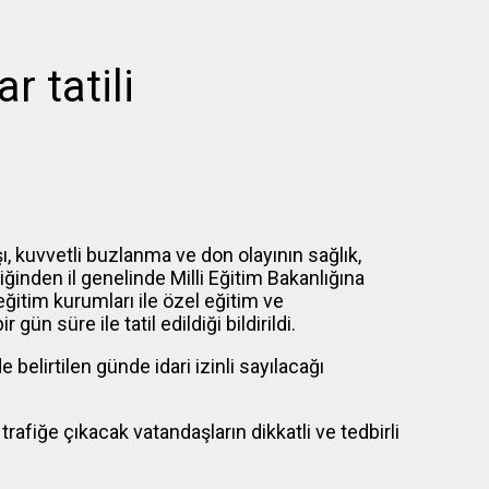
 tatili
ı, kuvvetli buzlanma ve don olayının sağlık,
iğinden il genelinde Milli Eğitim Bakanlığına
eğitim kurumları ile özel eğitim ve
n süre ile tatil edildiği bildirildi.
belirtilen günde idari izinli sayılacağı
fiğe çıkacak vatandaşların dikkatli ve tedbirli