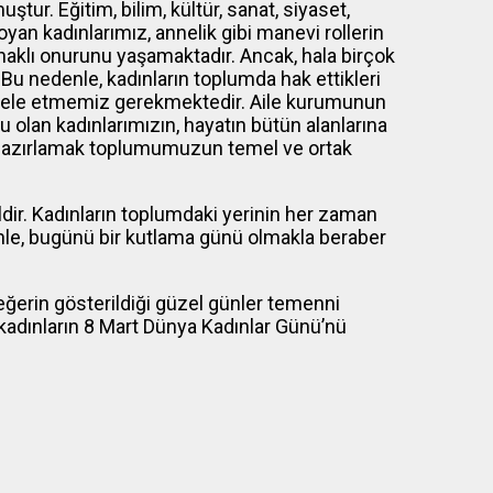
ur. Eğitim, bilim, kültür, sanat, siyaset,
yan kadınlarımız, annelik gibi manevi rollerin
aklı onurunu yaşamaktadır. Ancak, hala birçok
r. Bu nedenle, kadınların toplumda hak ettikleri
cadele etmemiz gerekmektedir. Aile kurumunun
u olan kadınlarımızın, hayatın bütün alanlarına
rı hazırlamak toplumumuzun temel ve ortak
ldir. Kadınların toplumdaki yerinin her zaman
le, bugünü bir kutlama günü olmakla beraber
eğerin gösterildiği güzel günler temenni
adınların 8 Mart Dünya Kadınlar Günü’nü