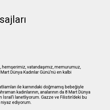
ajları
z, hemşerimiz, vatandaşımız, memurumuz,
8 Mart Dünya Kadınlar Günü’nü en kalbi
atliamları ile karnındaki doğmamış bebeğiyle
hraman kadınlarının, analarının da 8 Mart Dünya
srail’i lanetliyorum. Gazze ve Filistin’deki bu
 niyaz ediyorum.