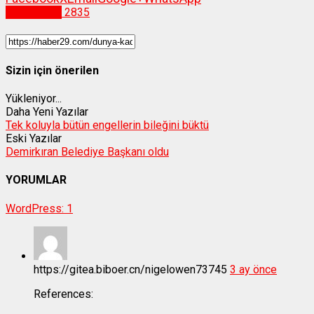
Gümüşhane
2835
Sizin için önerilen
Yükleniyor...
Daha Yeni Yazılar
Tek koluyla bütün engellerin bileğini büktü
Eski Yazılar
Demirkıran Belediye Başkanı oldu
YORUMLAR
WordPress:
1
https://gitea.biboer.cn/nigelowen73745
3 ay önce
References: