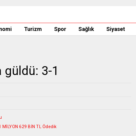
nomi
Turizm
Spor
Sağlık
Siyaset
güldü: 3-1
u
11 MİLYON 629 BİN TL Ödedik