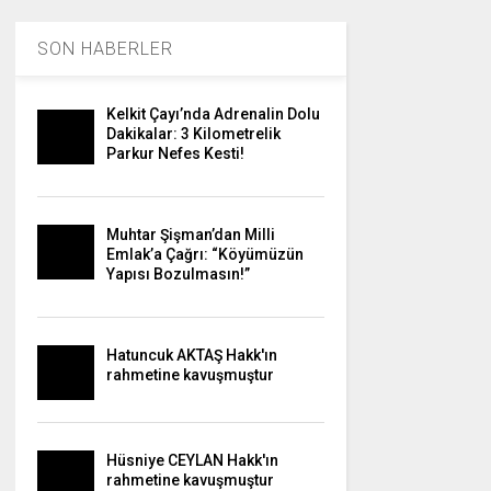
SON HABERLER
Kelkit Çayı’nda Adrenalin Dolu
Dakikalar: 3 Kilometrelik
Parkur Nefes Kesti!
Muhtar Şişman’dan Milli
Emlak’a Çağrı: “Köyümüzün
Yapısı Bozulmasın!”
Hatuncuk AKTAŞ Hakk'ın
rahmetine kavuşmuştur
Hüsniye CEYLAN Hakk'ın
rahmetine kavuşmuştur