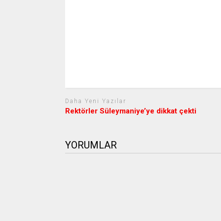
Daha Yeni Yazılar
Rektörler Süleymaniye’ye dikkat çekti
YORUMLAR