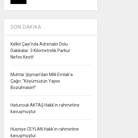
SON DAKİKA
Kelkit Çayı’nda Adrenalin Dolu
Dakikalar: 3 Kilometrelik Parkur
Nefes Kesti!
Muhtar Şişman’dan Milli Emlak’a
Çağrı: “Köyümüzün Yapısı
Bozulmasın!”
Hatuncuk AKTAŞ Hakk'ın rahmetine
kavuşmuştur
Hüsniye CEYLAN Hakk'ın rahmetine
kavuşmuştur