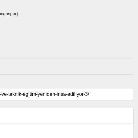
ncanspor)