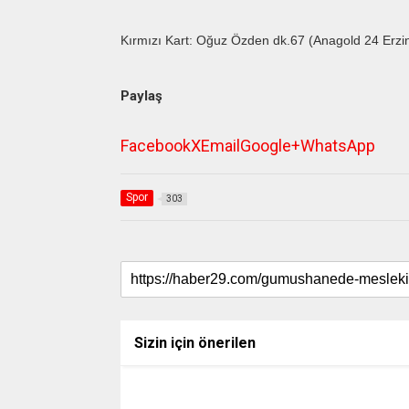
Kırmızı Kart: Oğuz Özden dk.67 (Anagold 24 Erzi
Paylaş
Facebook
X
Email
Google+
WhatsApp
Spor
303
Sizin için önerilen