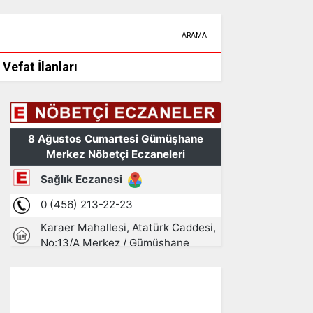
ARAMA
Vefat İlanları
Gümüşhane, TR
16:31,
08/08/2026