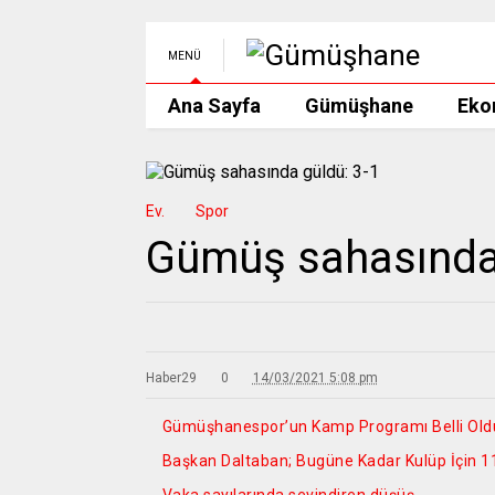
MENÜ
Ana Sayfa
Gümüşhane
Eko
Ev.
Spor
Gümüş sahasında 
Haber29
0
14/03/2021 5:08 pm
Gümüşhanespor’un Kamp Programı Belli Old
Başkan Daltaban; Bugüne Kadar Kulüp İçin 