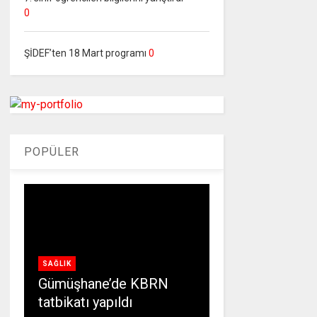
0
ŞİDEF’ten 18 Mart programı
0
POPÜLER
SAĞLIK
Gümüşhane’de KBRN
tatbikatı yapıldı