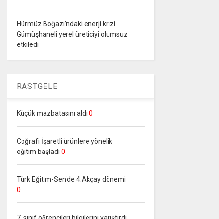
Hürmüz Boğazı’ndaki enerji krizi
Gümüşhaneli yerel üreticiyi olumsuz
etkiledi
RASTGELE
Küçük mazbatasını aldı
0
Coğrafi İşaretli ürünlere yönelik
eğitim başladı
0
Türk Eğitim-Sen’de 4.Akçay dönemi
0
7. sınıf öğrencileri bilgilerini yarıştırdı