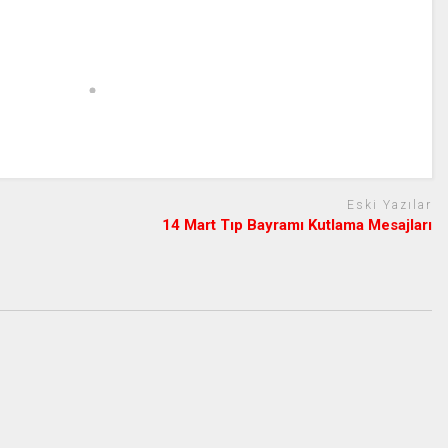
Eski Yazılar
14 Mart Tıp Bayramı Kutlama Mesajları