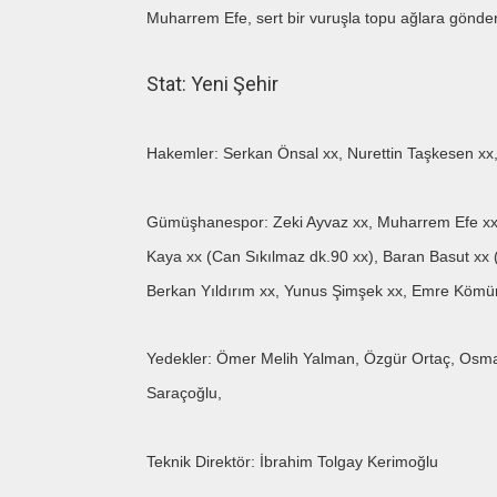
Muharrem Efe, sert bir vuruşla topu ağlara göndere
Stat: Yeni Şehir
Hakemler: Serkan Önsal xx, Nurettin Taşkesen xx
Gümüşhanespor: Zeki Ayvaz xx, Muharrem Efe xx, 
Kaya xx (Can Sıkılmaz dk.90 xx), Baran Basut xx 
Berkan Yıldırım xx, Yunus Şimşek xx, Emre Kömür
Yedekler: Ömer Melih Yalman, Özgür Ortaç, Osm
Saraçoğlu,
Teknik Direktör: İbrahim Tolgay Kerimoğlu