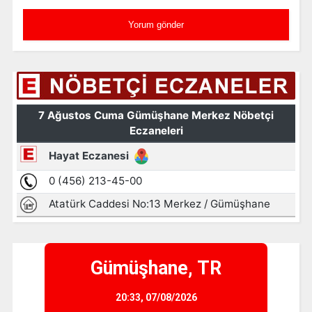
Gümüşhane, TR
20:33,
07/08/2026