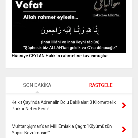
Hüsniye CEYLAN Hakk'ın rahmetine kavuşmuştur
SON DAKİKA
RASTGELE
Kelkit Çayı’nda Adrenalin Dolu Dakikalar: 3 Kilometrelik
Parkur Nefes Kesti!
Muhtar Şişman’dan Milli Emlak’a Çağrı: “Köyümüzün
Yapısı Bozulmasın!”