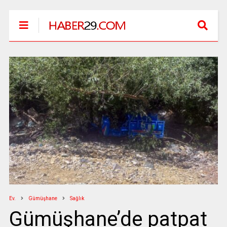
Ev.
Gümüşhane
Sağlık
Gümüşhane’de patpat