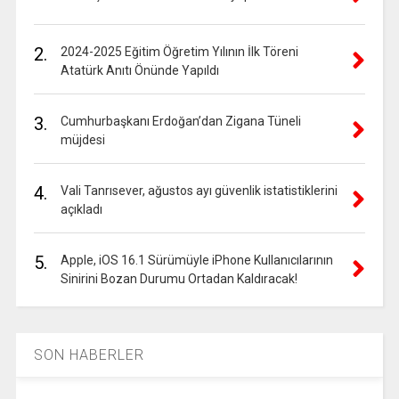
2.
2024-2025 Eğitim Öğretim Yılının İlk Töreni
Atatürk Anıtı Önünde Yapıldı
3.
Cumhurbaşkanı Erdoğan’dan Zigana Tüneli
müjdesi
4.
Vali Tanrısever, ağustos ayı güvenlik istatistiklerini
açıkladı
5.
Apple, iOS 16.1 Sürümüyle iPhone Kullanıcılarının
Sinirini Bozan Durumu Ortadan Kaldıracak!
SON HABERLER