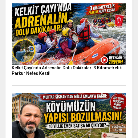
Kelkit Çayı’nda Adrenalin Dolu Dakikalar: 3 Kilometrelik
Parkur Nefes Kesti!