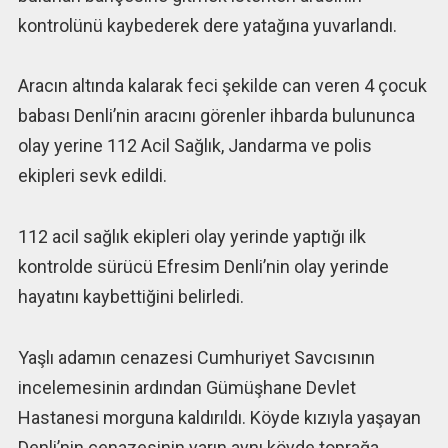
kontrolünü kaybederek dere yatağına yuvarlandı.
Aracın altında kalarak feci şekilde can veren 4 çocuk
babası Denli’nin aracını görenler ihbarda bulununca
olay yerine 112 Acil Sağlık, Jandarma ve polis
ekipleri sevk edildi.
112 acil sağlık ekipleri olay yerinde yaptığı ilk
kontrolde sürücü Efresim Denli’nin olay yerinde
hayatını kaybettiğini belirledi.
Yaşlı adamın cenazesi Cumhuriyet Savcısının
incelemesinin ardından Gümüşhane Devlet
Hastanesi morguna kaldırıldı. Köyde kızıyla yaşayan
Denli’nin cenazesinin yarın aynı köyde toprağa