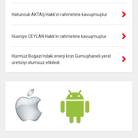
Hatuncuk AKTAŞ Hakk'ın rahmetine kavuşmuştur
Hüsniye CEYLAN Hakk'ın rahmetine kavuşmuştur
Hürmüz Boğazı’ndaki enerji krizi Gümüşhaneli yerel
üreticiyi olumsuz etkiledi