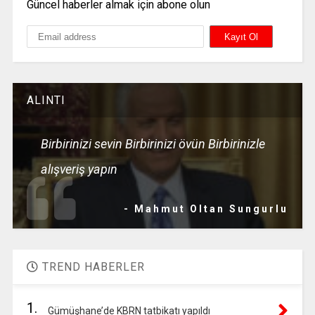
Güncel haberler almak için abone olun
ALINTI
Birbirinizi sevin Birbirinizi övün Birbirinizle
alışveriş yapın
- Mahmut Oltan Sungurlu
TREND HABERLER
1.
Gümüşhane’de KBRN tatbikatı yapıldı