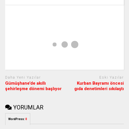
Daha Yeni Yazılar
Eski Yazılar
Gümüşhane’de akıllı
Kurban Bayramı öncesi
şehirleşme dönemi başlıyor
gıda denetimleri sıkılaştı
YORUMLAR
WordPress:
0