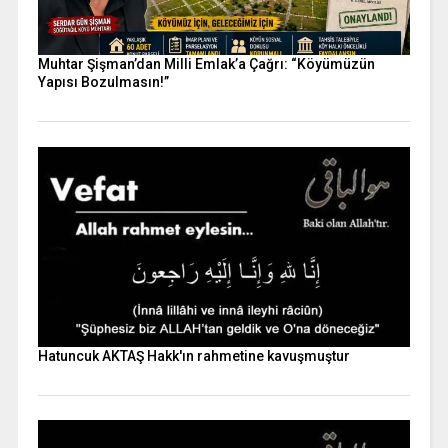
Muhtar Şişman’dan Milli Emlak’a Çağrı: “Köyümüzün
Yapısı Bozulmasın!”
Hatuncuk AKTAŞ Hakk'ın rahmetine kavuşmuştur