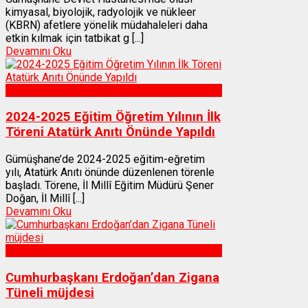
kimyasal, biyolojik, radyolojik ve nükleer
(KBRN) afetlere yönelik müdahaleleri daha
etkin kılmak için tatbikat g [...]
Devamını Oku
Gümüşhane
2024-2025 Eğitim Öğretim Yılının İlk
Töreni Atatürk Anıtı Önünde Yapıldı
Gümüşhane’de 2024-2025 eğitim-eğretim
yılı, Atatürk Anıtı önünde düzenlenen törenle
başladı. Törene, İl Millî Eğitim Müdürü Şener
Doğan, İl Millî [...]
Devamını Oku
Gümüşhane
Cumhurbaşkanı Erdoğan’dan Zigana
Tüneli müjdesi