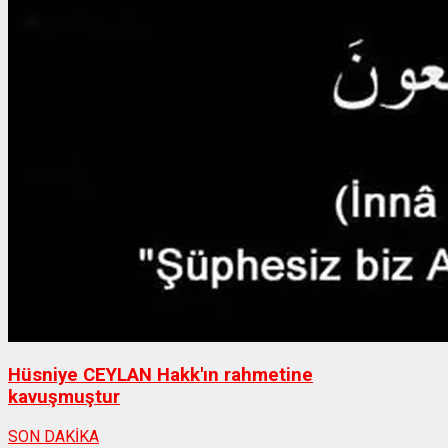
Hüsniye CEYLAN Hakk'ın rahmetine
kavuşmuştur
SON DAKİKA