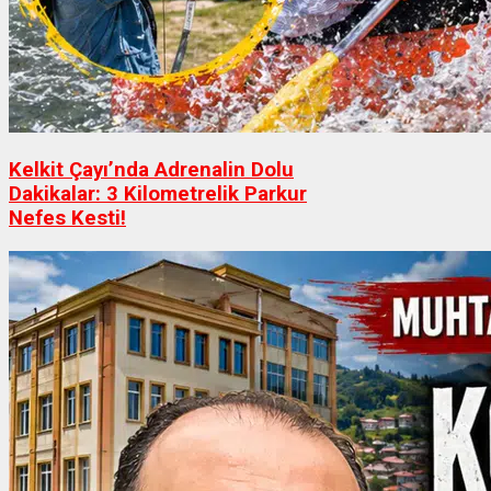
Kelkit Çayı’nda Adrenalin Dolu
Dakikalar: 3 Kilometrelik Parkur
Nefes Kesti!