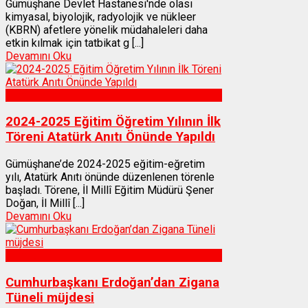
Gümüşhane Devlet Hastanesi'nde olası
kimyasal, biyolojik, radyolojik ve nükleer
(KBRN) afetlere yönelik müdahaleleri daha
etkin kılmak için tatbikat g [...]
Devamını Oku
Gümüşhane
2024-2025 Eğitim Öğretim Yılının İlk
Töreni Atatürk Anıtı Önünde Yapıldı
Gümüşhane’de 2024-2025 eğitim-eğretim
yılı, Atatürk Anıtı önünde düzenlenen törenle
başladı. Törene, İl Millî Eğitim Müdürü Şener
Doğan, İl Millî [...]
Devamını Oku
Gümüşhane
Cumhurbaşkanı Erdoğan’dan Zigana
Tüneli müjdesi