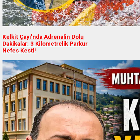
Kelkit Çayı’nda Adrenalin Dolu
Dakikalar: 3 Kilometrelik Parkur
Nefes Kesti!