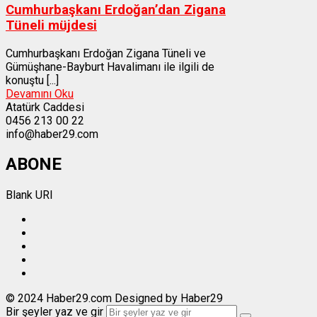
Cumhurbaşkanı Erdoğan’dan Zigana
Tüneli müjdesi
Cumhurbaşkanı Erdoğan Zigana Tüneli ve
Gümüşhane-Bayburt Havalimanı ile ilgili de
konuştu [...]
Devamını Oku
Atatürk Caddesi
0456 213 00 22
info@haber29.com
ABONE
Blank URI
© 2024 Haber29.com Designed by Haber29
Bir şeyler yaz ve gir