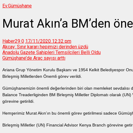
Ev.
Gümüşhane
Murat Akın’a BM’den öne
Haber29
0
17/11/2020 12:32 pm
Akçay: Sınır kararı hepimizi derinden üzdü
Anadolu Gazete Sahipleri Temsilcileri Belli Oldu
Gümüşhane’de Araç sayısı arttı
Ariana Grup Yönetim Kurulu Başkanı ve 1954 Kelkit Belediyespor On
Birleşmiş Milletlerden Önemli görev verildi.
Gümüşhanemizin önemli değerlerinden biri olan memleket sevdalısı di
Balance Treaderliginden BM Birleşmiş Milletler Diplomatı olarak (UN)
görevine getirildi.
Hemşerimiz Murat Akın’ın bu önemli görev getirilmesi sadece Gümüşh
Birleşmiş Milletler (UN) Financial Advisor Kenya Branch görevine getiri