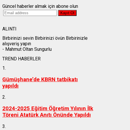
Güncel haberler almak için abone olun
ALINTI
Birbirinizi sevin Birbirinizi övün Birbirinizle
alışveriş yapın
- Mahmut Oltan Sungurlu
TREND HABERLER
1.
Gümüşhane’de KBRN tatbikatı
yapıldı
2.
2024-2025 Eğitim Öğretim Yılının İlk
Töreni Atatürk Anıtı Önünde Yapıldı
3.