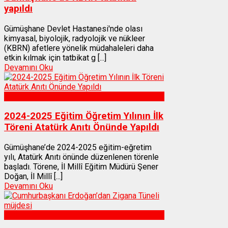
yapıldı
Gümüşhane Devlet Hastanesi'nde olası
kimyasal, biyolojik, radyolojik ve nükleer
(KBRN) afetlere yönelik müdahaleleri daha
etkin kılmak için tatbikat g [...]
Devamını Oku
Gümüşhane
2024-2025 Eğitim Öğretim Yılının İlk
Töreni Atatürk Anıtı Önünde Yapıldı
Gümüşhane’de 2024-2025 eğitim-eğretim
yılı, Atatürk Anıtı önünde düzenlenen törenle
başladı. Törene, İl Millî Eğitim Müdürü Şener
Doğan, İl Millî [...]
Devamını Oku
Gümüşhane