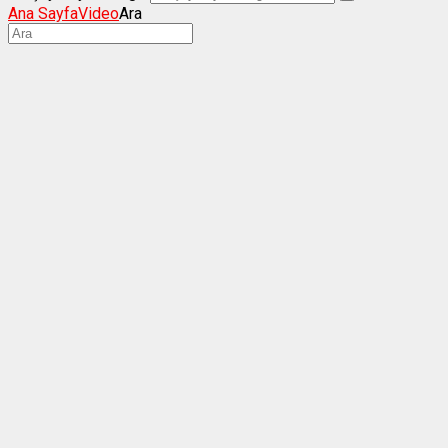
Ana Sayfa
Video
Ara