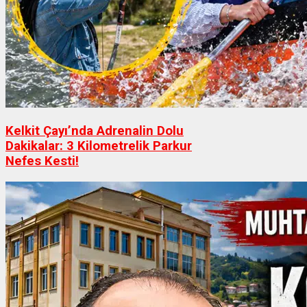
Kelkit Çayı’nda Adrenalin Dolu
Dakikalar: 3 Kilometrelik Parkur
Nefes Kesti!