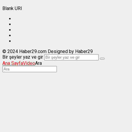
Blank URI
© 2024 Haber29.com Designed by Haber29
Bir şeyler yaz ve gir
Ana Sayfa
Video
Ara