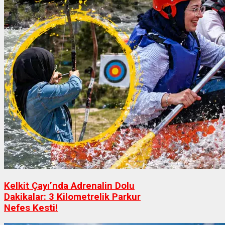
Kelkit Çayı’nda Adrenalin Dolu
Dakikalar: 3 Kilometrelik Parkur
Nefes Kesti!