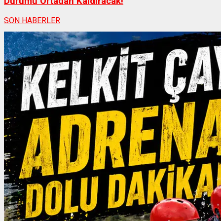
Durumu Ortadan Kaldıracak!
SON HABERLER