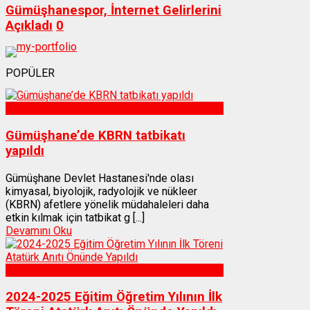
Gümüşhanespor, İnternet Gelirlerini
Açıkladı
0
POPÜLER
Sağlık
Gümüşhane’de KBRN tatbikatı
yapıldı
Gümüşhane Devlet Hastanesi'nde olası
kimyasal, biyolojik, radyolojik ve nükleer
(KBRN) afetlere yönelik müdahaleleri daha
etkin kılmak için tatbikat g [...]
Devamını Oku
Gümüşhane
2024-2025 Eğitim Öğretim Yılının İlk