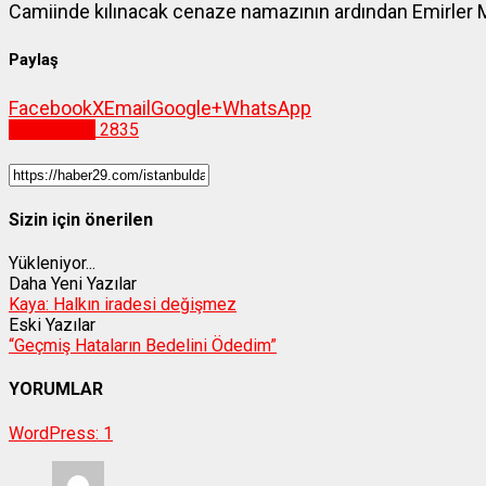
Camiinde kılınacak cenaze namazının ardından Emirler M
Paylaş
Facebook
X
Email
Google+
WhatsApp
Gümüşhane
2835
Sizin için önerilen
Yükleniyor...
Daha Yeni Yazılar
Kaya: Halkın iradesi değişmez
Eski Yazılar
“Geçmiş Hataların Bedelini Ödedim”
YORUMLAR
WordPress:
1