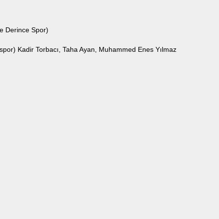
ye Derince Spor)
nespor) Kadir Torbacı, Taha Ayan, Muhammed Enes Yılmaz