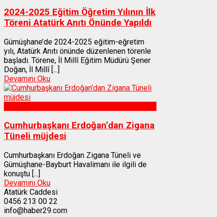
2024-2025 Eğitim Öğretim Yılının İlk
Töreni Atatürk Anıtı Önünde Yapıldı
Gümüşhane’de 2024-2025 eğitim-eğretim
yılı, Atatürk Anıtı önünde düzenlenen törenle
başladı. Törene, İl Millî Eğitim Müdürü Şener
Doğan, İl Millî [...]
Devamını Oku
Gümüşhane
Cumhurbaşkanı Erdoğan’dan Zigana
Tüneli müjdesi
Cumhurbaşkanı Erdoğan Zigana Tüneli ve
Gümüşhane-Bayburt Havalimanı ile ilgili de
konuştu [...]
Devamını Oku
Atatürk Caddesi
0456 213 00 22
info@haber29.com