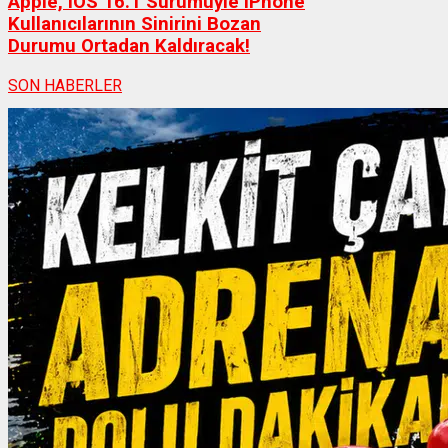
Apple, iOS 16.1 Sürümüyle iPhone
Kullanıcılarının Sinirini Bozan
Durumu Ortadan Kaldıracak!
SON HABERLER