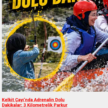
Kelkit Çayı’nda Adrenalin Dolu
Dakikalar: 3 Kilometrelik Parkur