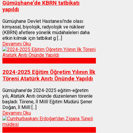
Gümüşhane’de KBRN tatbikatı
yapıldı
Gümüşhane Devlet Hastanesi'nde olası
kimyasal, biyolojik, radyolojik ve nükleer
(KBRN) afetlere yönelik müdahaleleri daha
etkin kılmak için tatbikat g [...]
Devamını Oku
Gümüşhane
2024-2025 Eğitim Öğretim Yılının İlk
Töreni Atatürk Anıtı Önünde Yapıldı
Gümüşhane’de 2024-2025 eğitim-eğretim
yılı, Atatürk Anıtı önünde düzenlenen törenle
başladı. Törene, İl Millî Eğitim Müdürü Şener
Doğan, İl Millî [...]
Devamını Oku
Gümüşhane