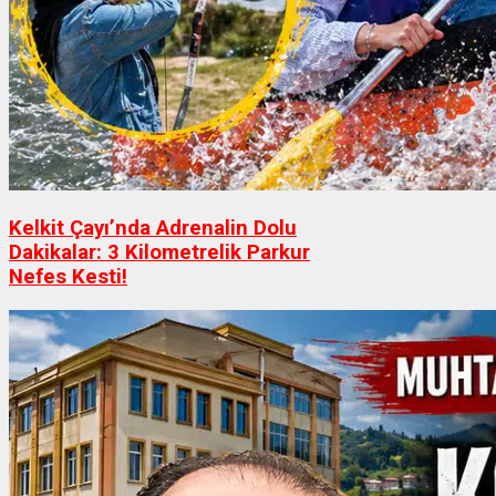
Kelkit Çayı’nda Adrenalin Dolu
Dakikalar: 3 Kilometrelik Parkur
Nefes Kesti!