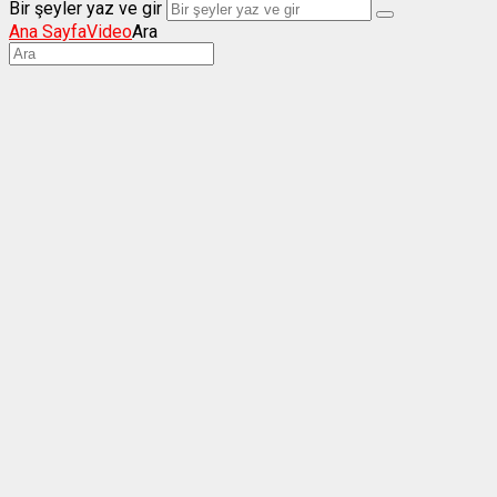
Bir şeyler yaz ve gir
Ana Sayfa
Video
Ara