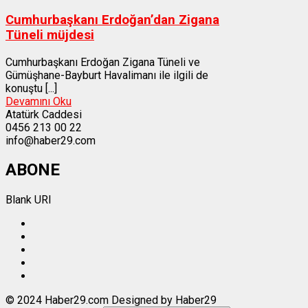
Cumhurbaşkanı Erdoğan’dan Zigana
Tüneli müjdesi
Cumhurbaşkanı Erdoğan Zigana Tüneli ve
Gümüşhane-Bayburt Havalimanı ile ilgili de
konuştu [...]
Devamını Oku
Atatürk Caddesi
0456 213 00 22
info@haber29.com
ABONE
Blank URI
© 2024 Haber29.com Designed by Haber29