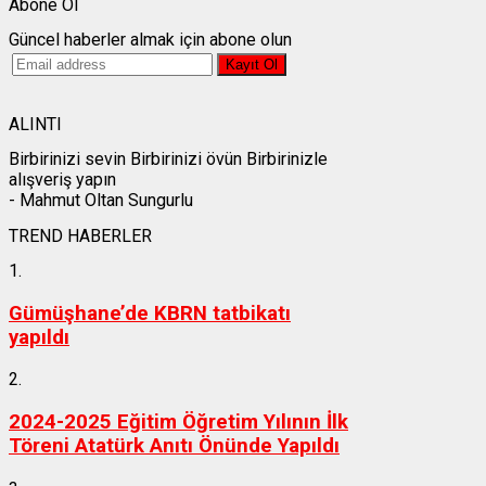
Abone Ol
Güncel haberler almak için abone olun
ALINTI
Birbirinizi sevin Birbirinizi övün Birbirinizle
alışveriş yapın
- Mahmut Oltan Sungurlu
TREND HABERLER
1.
Gümüşhane’de KBRN tatbikatı
yapıldı
2.
2024-2025 Eğitim Öğretim Yılının İlk
Töreni Atatürk Anıtı Önünde Yapıldı