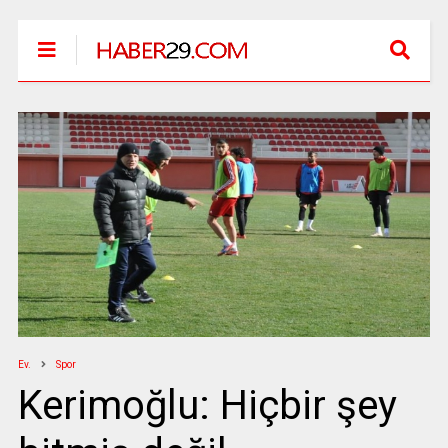
Ev.
Spor
Kerimoğlu: Hiçbir şey