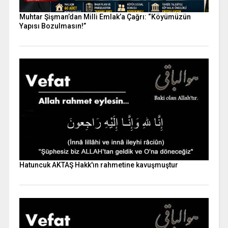
Muhtar Şişman’dan Milli Emlak’a Çağrı: “Köyümüzün
Yapısı Bozulmasın!”
Hatuncuk AKTAŞ Hakk'ın rahmetine kavuşmuştur