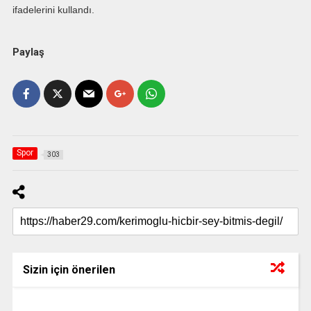
ifadelerini kullandı.
Paylaş
Spor
303
Sizin için önerilen