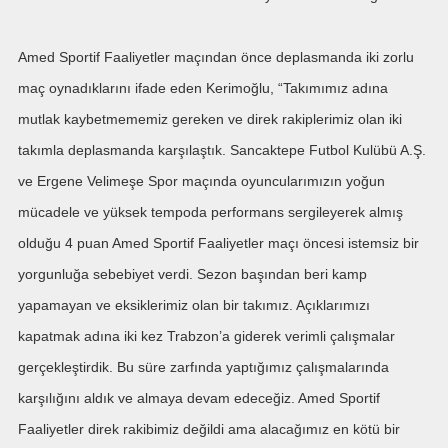
Amed Sportif Faaliyetler maçından önce deplasmanda iki zorlu
maç oynadıklarını ifade eden Kerimoğlu, “Takımımız adına
mutlak kaybetmememiz gereken ve direk rakiplerimiz olan iki
takımla deplasmanda karşılaştık. Sancaktepe Futbol Kulübü A.Ş.
ve Ergene Velimeşe Spor maçında oyuncularımızın yoğun
mücadele ve yüksek tempoda performans sergileyerek almış
olduğu 4 puan Amed Sportif Faaliyetler maçı öncesi istemsiz bir
yorgunluğa sebebiyet verdi. Sezon başından beri kamp
yapamayan ve eksiklerimiz olan bir takımız. Açıklarımızı
kapatmak adına iki kez Trabzon’a giderek verimli çalışmalar
gerçekleştirdik. Bu süre zarfında yaptığımız çalışmalarında
karşılığını aldık ve almaya devam edeceğiz. Amed Sportif
Faaliyetler direk rakibimiz değildi ama alacağımız en kötü bir