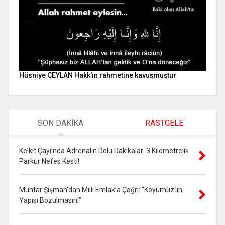
Hüsniye CEYLAN Hakk'ın rahmetine kavuşmuştur
SON DAKİKA
RASTGELE
Kelkit Çayı’nda Adrenalin Dolu Dakikalar: 3 Kilometrelik
Parkur Nefes Kesti!
Muhtar Şişman’dan Milli Emlak’a Çağrı: “Köyümüzün
Yapısı Bozulmasın!”