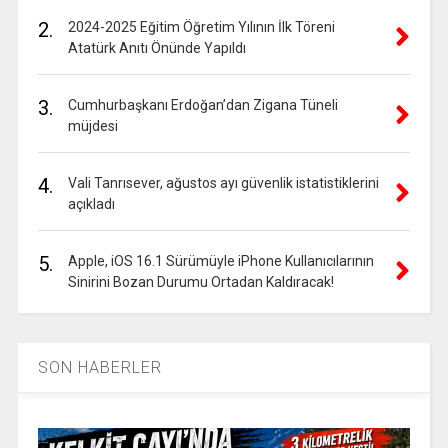
2.
2024-2025 Eğitim Öğretim Yılının İlk Töreni
Atatürk Anıtı Önünde Yapıldı
3.
Cumhurbaşkanı Erdoğan’dan Zigana Tüneli
müjdesi
4.
Vali Tanrısever, ağustos ayı güvenlik istatistiklerini
açıkladı
5.
Apple, iOS 16.1 Sürümüyle iPhone Kullanıcılarının
Sinirini Bozan Durumu Ortadan Kaldıracak!
SON HABERLER