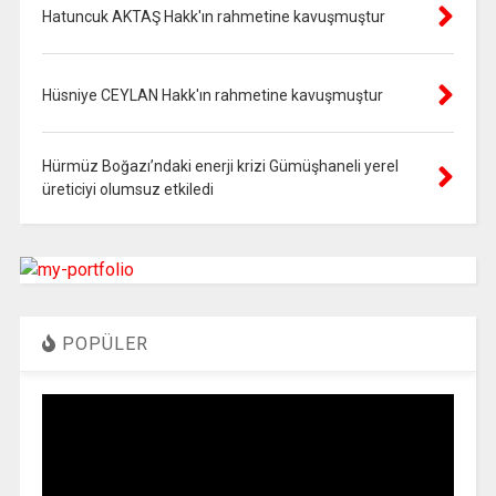
Hatuncuk AKTAŞ Hakk'ın rahmetine kavuşmuştur
Hüsniye CEYLAN Hakk'ın rahmetine kavuşmuştur
Hürmüz Boğazı’ndaki enerji krizi Gümüşhaneli yerel
üreticiyi olumsuz etkiledi
POPÜLER