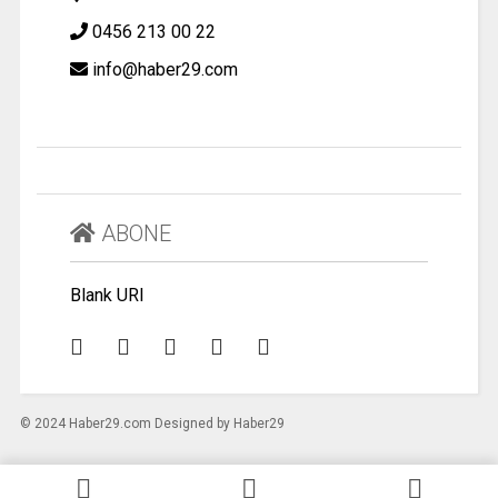
0456 213 00 22
info@haber29.com
ABONE
Blank URI
© 2024 Haber29.com Designed by Haber29