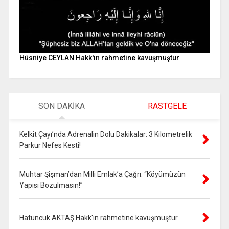
Hüsniye CEYLAN Hakk'ın rahmetine kavuşmuştur
SON DAKİKA
RASTGELE
Kelkit Çayı’nda Adrenalin Dolu Dakikalar: 3 Kilometrelik
Parkur Nefes Kesti!
Muhtar Şişman’dan Milli Emlak’a Çağrı: “Köyümüzün
Yapısı Bozulmasın!”
Hatuncuk AKTAŞ Hakk'ın rahmetine kavuşmuştur