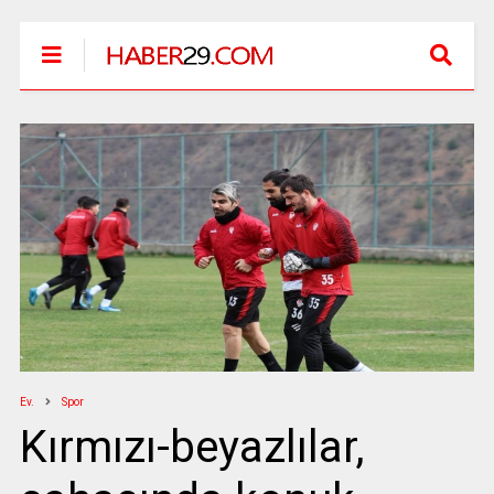
Ev.
Spor
Kırmızı-beyazlılar,