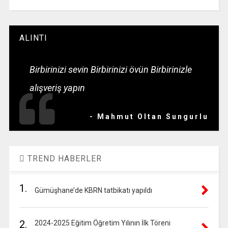
ALINTI
Birbirinizi sevin Birbirinizi övün Birbirinizle
alışveriş yapın
- Mahmut Oltan Sungurlu
TREND HABERLER
1.
Gümüşhane’de KBRN tatbikatı yapıldı
2.
2024-2025 Eğitim Öğretim Yılının İlk Töreni