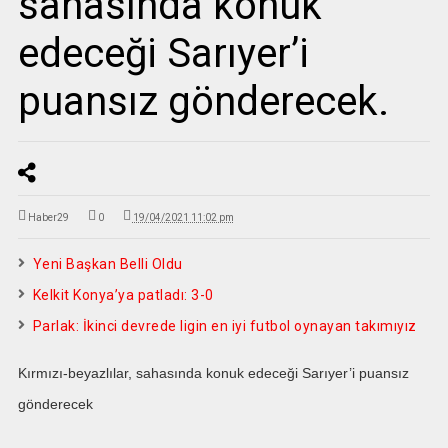
sahasında konuk
edeceği Sarıyer’i
puansız gönderecek.
Haber29
0
19/04/2021 11:02 pm
Yeni Başkan Belli Oldu
Kelkit Konya’ya patladı: 3-0
Parlak: İkinci devrede ligin en iyi futbol oynayan takımıyız
Kırmızı-beyazlılar, sahasında konuk edeceği Sarıyer’i puansız
gönderecek