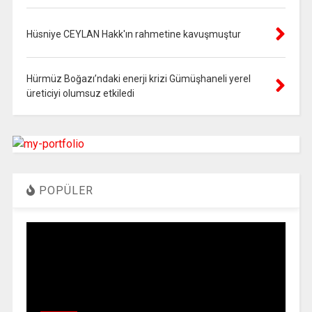
Hüsniye CEYLAN Hakk'ın rahmetine kavuşmuştur
Hürmüz Boğazı’ndaki enerji krizi Gümüşhaneli yerel
üreticiyi olumsuz etkiledi
POPÜLER