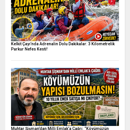
Kelkit Çayı’nda Adrenalin Dolu Dakikalar: 3 Kilometrelik
Parkur Nefes Kesti!
Muhtar Şişman’dan Milli Emlak’a Çağrı: “Köyümüzün