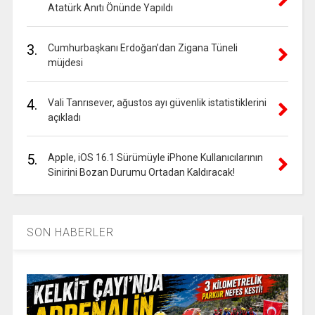
Atatürk Anıtı Önünde Yapıldı
3.
Cumhurbaşkanı Erdoğan’dan Zigana Tüneli
müjdesi
4.
Vali Tanrısever, ağustos ayı güvenlik istatistiklerini
açıkladı
5.
Apple, iOS 16.1 Sürümüyle iPhone Kullanıcılarının
Sinirini Bozan Durumu Ortadan Kaldıracak!
SON HABERLER