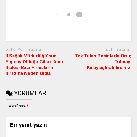
Daha Yeni Yazılar
Eski Yazılar
İl Sağlık Müdürlüğü’nün
Tok Tutan Besinlerle Oruç
Yapmış Olduğu Cihaz Alım
Tutmayı
İhalesi Bazı Firmaların
Kolaylaştırabilirsiniz.
İtirazına Neden Oldu.
YORUMLAR
WordPress:
0
Bir yanıt yazın