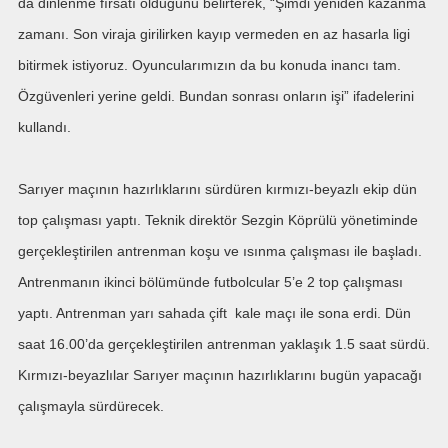
da dinlenme fırsatı olduğunu belirterek, “Şimdi yeniden kazanma
zamanı. Son viraja girilirken kayıp vermeden en az hasarla ligi
bitirmek istiyoruz. Oyuncularımızın da bu konuda inancı tam.
Özgüvenleri yerine geldi. Bundan sonrası onların işi” ifadelerini
kullandı.
Sarıyer maçının hazırlıklarını sürdüren kırmızı-beyazlı ekip dün
top çalışması yaptı. Teknik direktör Sezgin Köprülü yönetiminde
gerçekleştirilen antrenman koşu ve ısınma çalışması ile başladı.
Antrenmanın ikinci bölümünde futbolcular 5’e 2 top çalışması
yaptı. Antrenman yarı sahada çift kale maçı ile sona erdi. Dün
saat 16.00’da gerçekleştirilen antrenman yaklaşık 1.5 saat sürdü.
Kırmızı-beyazlılar Sarıyer maçının hazırlıklarını bugün yapacağı
çalışmayla sürdürecek.