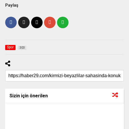
Paylaş
Spor
303
Sizin için önerilen