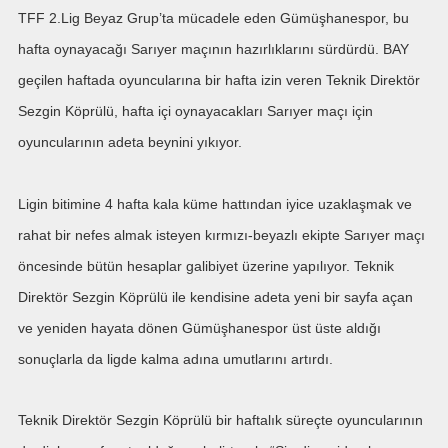
TFF 2.Lig Beyaz Grup’ta mücadele eden Gümüşhanespor, bu
hafta oynayacağı Sarıyer maçının hazırlıklarını sürdürdü. BAY
geçilen haftada oyuncularına bir hafta izin veren Teknik Direktör
Sezgin Köprülü, hafta içi oynayacakları Sarıyer maçı için
oyuncularının adeta beynini yıkıyor.
Ligin bitimine 4 hafta kala küme hattından iyice uzaklaşmak ve
rahat bir nefes almak isteyen kırmızı-beyazlı ekipte Sarıyer maçı
öncesinde bütün hesaplar galibiyet üzerine yapılıyor. Teknik
Direktör Sezgin Köprülü ile kendisine adeta yeni bir sayfa açan
ve yeniden hayata dönen Gümüşhanespor üst üste aldığı
sonuçlarla da ligde kalma adına umutlarını artırdı.
Teknik Direktör Sezgin Köprülü bir haftalık süreçte oyuncularının