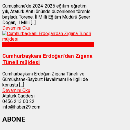
Gümüşhane’de 2024-2025 eğitim-eğretim
yılı, Atatürk Anıtı önünde düzenlenen törenle
başladı. Törene, İl Millî Eğitim Müdürü Şener
Doğan, İl Millî [...]
Devamını Oku
Gümüşhane
Cumhurbaşkanı Erdoğan’dan Zigana
Tüneli müjdesi
Cumhurbaşkanı Erdoğan Zigana Tüneli ve
Gümüşhane-Bayburt Havalimanı ile ilgili de
konuştu [...]
Devamını Oku
Atatürk Caddesi
0456 213 00 22
info@haber29.com
ABONE