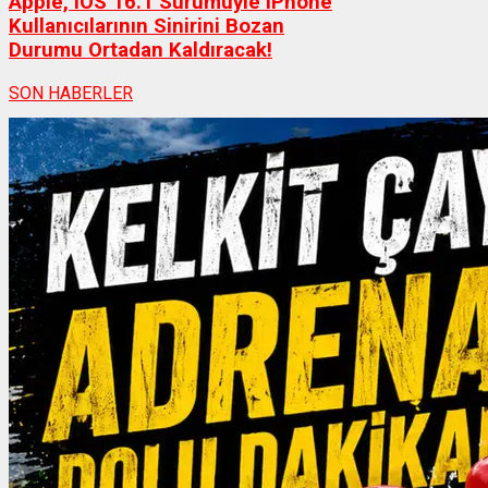
Apple, iOS 16.1 Sürümüyle iPhone
Kullanıcılarının Sinirini Bozan
Durumu Ortadan Kaldıracak!
SON HABERLER