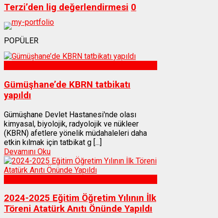
Terzi’den lig değerlendirmesi
0
POPÜLER
Sağlık
Gümüşhane’de KBRN tatbikatı
yapıldı
Gümüşhane Devlet Hastanesi'nde olası
kimyasal, biyolojik, radyolojik ve nükleer
(KBRN) afetlere yönelik müdahaleleri daha
etkin kılmak için tatbikat g [...]
Devamını Oku
Gümüşhane
2024-2025 Eğitim Öğretim Yılının İlk
Töreni Atatürk Anıtı Önünde Yapıldı