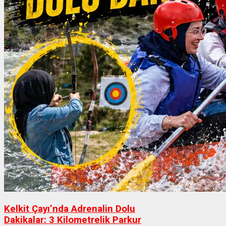
Kelkit Çayı’nda Adrenalin Dolu
Dakikalar: 3 Kilometrelik Parkur