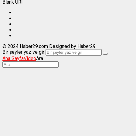
Blank URI
© 2024 Haber29.com Designed by Haber29
Bir şeyler yaz ve gir
Ana Sayfa
Video
Ara