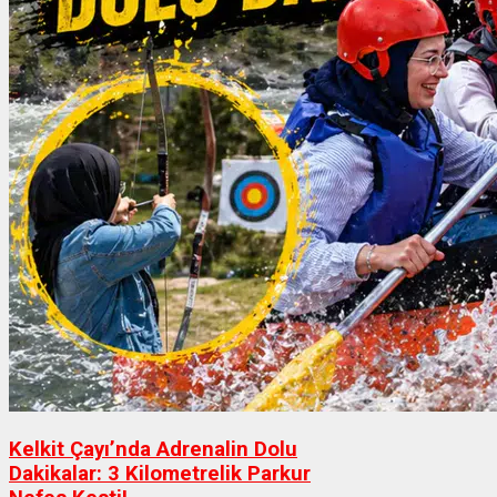
Kelkit Çayı’nda Adrenalin Dolu
Dakikalar: 3 Kilometrelik Parkur