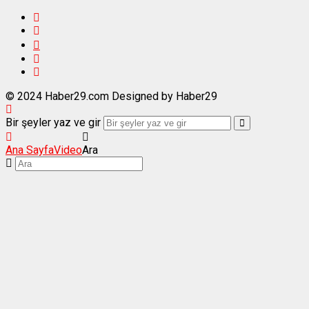
© 2024 Haber29.com Designed by Haber29
Bir şeyler yaz ve gir
Ana Sayfa
Video
Ara