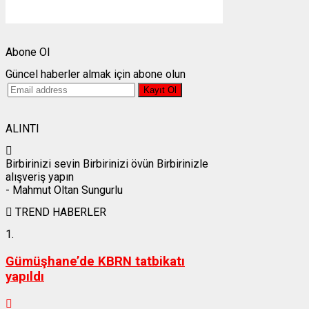
Weather from OpenWeatherMap
Abone Ol
Güncel haberler almak için abone olun
ALINTI
Birbirinizi sevin Birbirinizi övün Birbirinizle
alışveriş yapın
- Mahmut Oltan Sungurlu
TREND HABERLER
1.
Gümüşhane’de KBRN tatbikatı
yapıldı